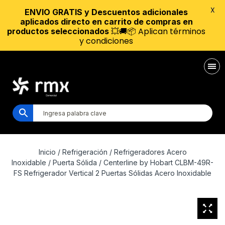
X
ENVIO GRATIS y Descuentos adicionales
aplicados directo en carrito de compras en
💥🚚📦 Aplican términos
productos seleccionados
y condiciones
Inicio
/
Refrigeración
/
Refrigeradores Acero
Inoxidable
/
Puerta Sólida
/ Centerline by Hobart CLBM-49R-
FS Refrigerador Vertical 2 Puertas Sólidas Acero Inoxidable