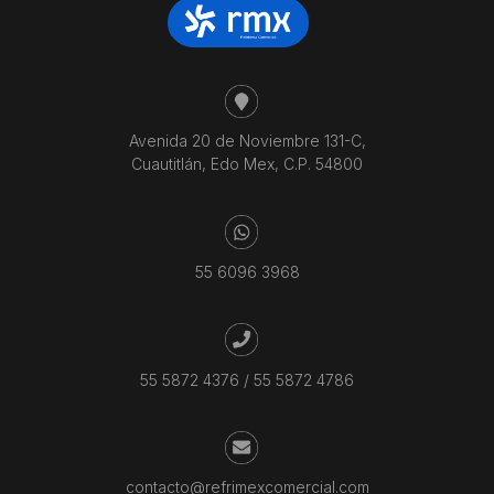
Avenida 20 de Noviembre 131-C,
Cuautitlán, Edo Mex, C.P. 54800
55 6096 3968
55 5872 4376
/
55 5872 4786
contacto@refrimexcomercial.com