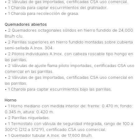
• 2 Válvulas de gas importadas, certificadas CSA uso comercial.
• 1 Charola para captar escurrimientos del gratinador.
• 1 Charola para recolección de grasa.
Quemadores abiertos
• 2 Quemadores octagonales sólidos en hierro fundido de 24,000
Btu/h c/u.
• 2 Parrillas superiores en hierro fundido montadas sobre cubierta
semi-sellada A.Inox. 304.
• 2 Pilotos individuales A.Inox. con cabeza roscable tipo hongo en
las parrillas.
• 2 Válvulas de ajuste flama piloto importadas, certificadas CSA uso
comercial en las parrillas.
• 2 Válvulas de gas importadas, certificadas CSA uso comercial en
las parrillas.
• 1 Charola para captar escurrimientos bajo las parrillas.
Horno
• 1 Horno mediano con medida interior de: frente: 0.470 m, fondo:
0.345 m, altura: 0.420 m.
• 2 Parrillas niqueladas.
• 1 Termostato con válvula de seguridad integrada, rango de 100 a
300°C (212 a 572°F), certificado CSA uso comercial.
• 1 Quemador tubular A.Inox. de 17,600 Btu/h.