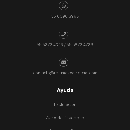
55 6096 3968
55 5872 4376
/
55 5872 4786
contacto@refrimexcomercial.com
Ayuda
Facturación
Aviso de Privacidad