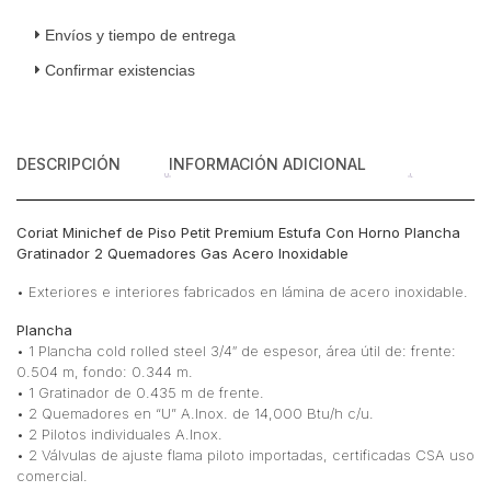
Envíos y tiempo de entrega
Confirmar existencias
DESCRIPCIÓN
INFORMACIÓN ADICIONAL
Coriat Minichef de Piso Petit Premium Estufa Con Horno Plancha
Gratinador 2 Quemadores Gas Acero Inoxidable
• Exteriores e interiores fabricados en lámina de acero inoxidable.
Plancha
• 1 Plancha cold rolled steel 3/4″ de espesor, área útil de: frente:
0.504 m, fondo: 0.344 m.
• 1 Gratinador de 0.435 m de frente.
• 2 Quemadores en “U” A.Inox. de 14,000 Btu/h c/u.
• 2 Pilotos individuales A.Inox.
• 2 Válvulas de ajuste flama piloto importadas, certificadas CSA uso
comercial.