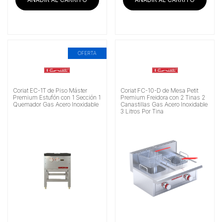
OFERTA
Coriat EC-1T de Piso Máster
Coriat FC-10-D de Mesa Petit
Premium Estufón con 1 Sección 1
Premium Freidora con 2 Tinas 2
Quemador Gas Acero Inoxidable
Canastillas Gas Acero Inoxidable
3 Litros Por Tina