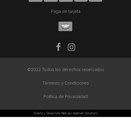
Paga sin tarjeta
©2022 Todos los derechos reservados
Términos y Condiciones
Política de Privaciadad
Diseño y Desarrollo Web por
Kaanah Solutions