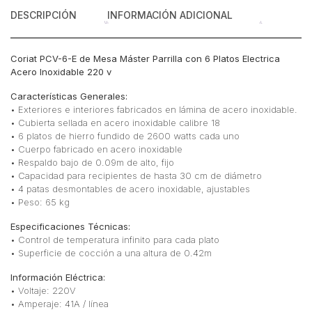
Inoxidable
DESCRIPCIÓN
INFORMACIÓN ADICIONAL
220
v
cantidad
Coriat PCV-6-E de Mesa Máster Parrilla con 6 Platos Electrica
Acero Inoxidable 220 v
Características Generales:
• Exteriores e interiores fabricados en lámina de acero inoxidable.
• Cubierta sellada en acero inoxidable calibre 18
• 6 platos de hierro fundido de 2600 watts cada uno
• Cuerpo fabricado en acero inoxidable
• Respaldo bajo de 0.09m de alto, fijo
• Capacidad para recipientes de hasta 30 cm de diámetro
• 4 patas desmontables de acero inoxidable, ajustables
• Peso: 65 kg
Especificaciones Técnicas:
• Control de temperatura infinito para cada plato
• Superficie de cocción a una altura de 0.42m
Información Eléctrica:
• Voltaje: 220V
• Amperaje: 41A / línea