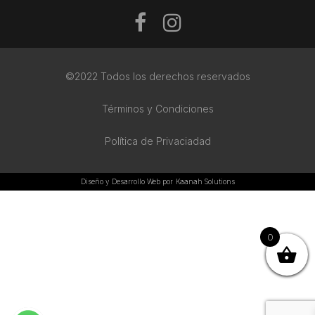
©2022 Todos los derechos reservados
Términos y Condiciones
Política de Privaciadad
Diseño y Desarrollo Web por
Kaanah Solutions
0