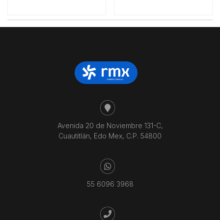
Avenida 20 de Noviembre 131-C,
Cuautitlán, Edo Mex, C.P. 54800
55 6096 3968