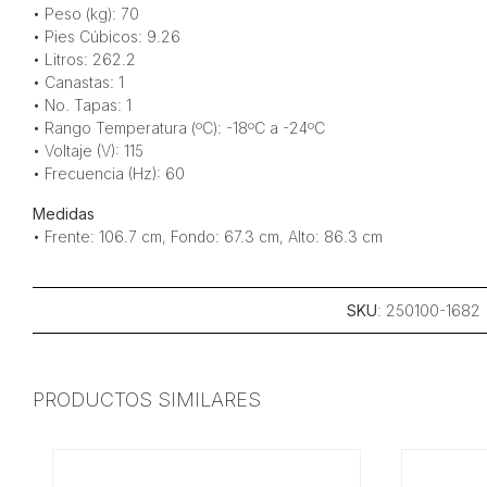
• Peso (kg): 70
• Pies Cúbicos: 9.26
• Litros: 262.2
• Canastas: 1
• No. Tapas: 1
• Rango Temperatura (ºC): -18ºC a -24ºC
• Voltaje (V): 115
• Frecuencia (Hz): 60
Medidas
• Frente: 106.7 cm, Fondo: 67.3 cm, Alto: 86.3 cm
SKU
: 250100-1682
PRODUCTOS SIMILARES