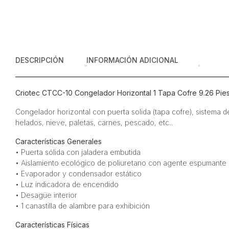
DESCRIPCIÓN
INFORMACIÓN ADICIONAL
Criotec CTCC-10 Congelador Horizontal 1 Tapa Cofre 9.26 Pie
Congelador horizontal con puerta solida (tapa cofre), sistema 
helados, nieve, paletas, carnes, pescado, etc..
Características Generales
• Puerta sólida con jaladera embutida
• Aislamiento ecológico de poliuretano con agente espumante 
• Evaporador y condensador estático
• Luz indicadora de encendido
• Desagüe interior
• 1 canastilla de alambre para exhibición
Características Físicas