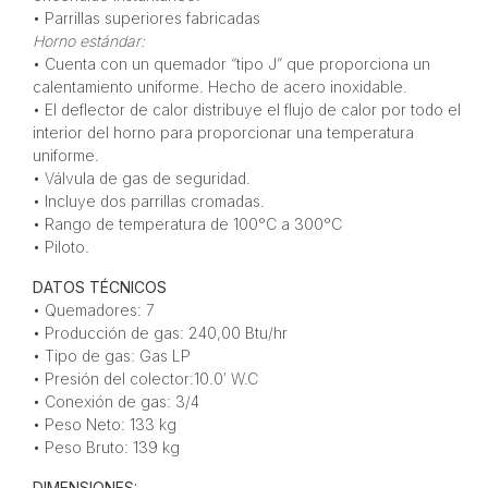
• Parrillas superiores fabricadas
Horno estándar:
• Cuenta con un quemador “tipo J” que proporciona un
calentamiento uniforme. Hecho de acero inoxidable.
• El deflector de calor distribuye el flujo de calor por todo el
interior del horno para proporcionar una temperatura
uniforme.
• Válvula de gas de seguridad.
• Incluye dos parrillas cromadas.
• Rango de temperatura de 100°C a 300°C
• Piloto.
DATOS TÉCNICOS
• Quemadores: 7
• Producción de gas: 240,00 Btu/hr
• Tipo de gas: Gas LP
• Presión del colector:10.0′ W.C
• Conexión de gas: 3/4
• Peso Neto: 133 kg
• Peso Bruto: 139 kg
DIMENSIONES: