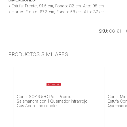
• Estufa: Frente, 91.5 cm, Fondo: 82 cm, Alto: 95 cm
• Horno: Frente: 67.3 cm, Fondo: 58 cm, Alto: 37 cm
SKU
: CG-61
PRODUCTOS SIMILARES
Coriat SC-16.5-G Petit Premium
Coriat Mi
Salamandra con 1 Quemador Infrarrojo
Estufa Co
Gas Acero Inoxidable
Quemadore