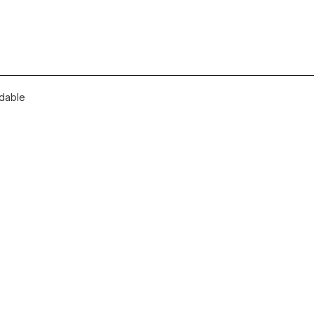
cantidad
dable