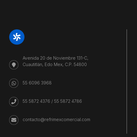
Avenida 20 de Noviembre 131-C,
Cuautitlán, Edo Mex, C.P. 54800
55 6096 3968
55 5872 4376
/
55 5872 4786
contacto@refrimexcomercial.com