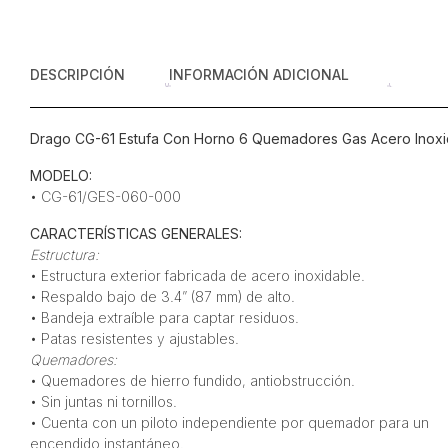
DESCRIPCIÓN
INFORMACIÓN ADICIONAL
Drago CG-61 Estufa Con Horno 6 Quemadores Gas Acero Inoxi
MODELO:
• CG-61/GES-060-000
CARACTERÍSTICAS GENERALES:
Estructura:
• Estructura exterior fabricada de acero inoxidable.
• Respaldo bajo de 3.4” (87 mm) de alto.
• Bandeja extraíble para captar residuos.
• Patas resistentes y ajustables.
Quemadores:
• Quemadores de hierro fundido, antiobstrucción.
• Sin juntas ni tornillos.
• Cuenta con un piloto independiente por quemador para un
encendido instantáneo.