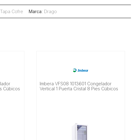
Tapa Cofre
Marca
:
Drago
lador
Imbera VFS08 1013601 Congelador
ies Cúbicos
Vertical 1 Puerta Cristal 8 Pies Cúbicos