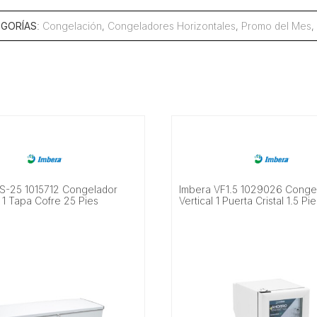
GORÍAS
:
Congelación
,
Congeladores Horizontales
,
Promo del Mes
,
S-25 1015712 Congelador
Imbera VF1.5 1029026 Conge
 1 Tapa Cofre 25 Pies
Vertical 1 Puerta Cristal 1.5 P