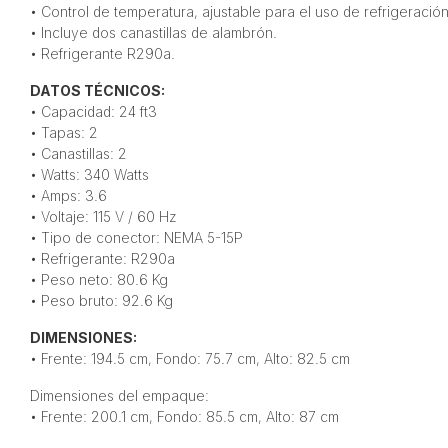
• Control de temperatura, ajustable para el uso de refrigeraci
• Incluye dos canastillas de alambrón.
• Refrigerante R290a.
DATOS TÉCNICOS:
• Capacidad: 24 ft3
• Tapas: 2
• Canastillas: 2
• Watts: 340 Watts
• Amps: 3.6
• Voltaje: 115 V / 60 Hz
• Tipo de conector: NEMA 5-15P
• Refrigerante: R290a
• Peso neto: 80.6 Kg
• Peso bruto: 92.6 Kg
DIMENSIONES:
• Frente: 194.5 cm, Fondo: 75.7 cm, Alto: 82.5 cm
Dimensiones del empaque:
• Frente: 200.1 cm, Fondo: 85.5 cm, Alto: 87 cm