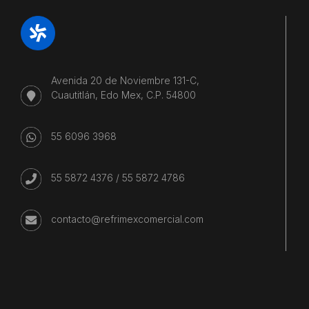
Avenida 20 de Noviembre 131-C,
Cuautitlán, Edo Mex, C.P. 54800
55 6096 3968
55 5872 4376
/
55 5872 4786
contacto@refrimexcomercial.com