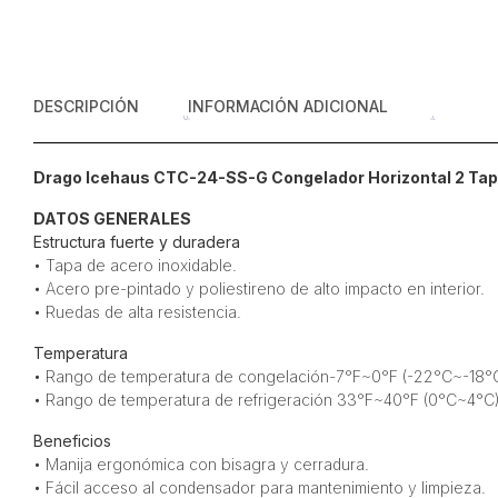
DESCRIPCIÓN
INFORMACIÓN ADICIONAL
Drago Icehaus CTC-24-SS-G Congelador Horizontal 2 Tapa
DATOS GENERALES
Estructura fuerte y duradera
• Tapa de acero inoxidable.
• Acero pre-pintado y poliestireno de alto impacto en interior.
• Ruedas de alta resistencia.
Temperatura
• Rango de temperatura de congelación-7°F~0°F (-22°C~-18°
• Rango de temperatura de refrigeración 33°F~40°F (0°C~4°C)
Beneficios
• Manija ergonómica con bisagra y cerradura.
• Fácil acceso al condensador para mantenimiento y limpieza.