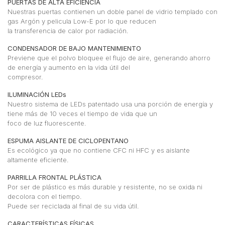
PUERTAS DE ALTA EFICIENCIA
Nuestras puertas contienen un doble panel de vidrio templado con
gas Argón y pelicula Low-E por lo que reducen
la transferencia de calor por radiación.
CONDENSADOR DE BAJO MANTENIMIENTO
Previene que el polvo bloquee el flujo de aire, generando ahorro
de energía y aumento en la vida útil del
compresor.
ILUMINACIÓN LEDs
Nuestro sistema de LEDs patentado usa una porción de energía y
tiene más de 10 veces el tiempo de vida que un
foco de luz fluorescente.
ESPUMA AISLANTE DE CICLOPENTANO
Es ecológico ya que no contiene CFC ni HFC y es aislante
altamente eficiente.
PARRILLA FRONTAL PLÁSTICA
Por ser de plástico es más durable y resistente, no se oxida ni
decolora con el tiempo.
Puede ser reciclada al final de su vida útil.
CARACTERÍSTICAS FÍSICAS