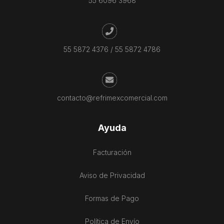
55 6096 3968
55 5872 4376
/
55 5872 4786
contacto@refrimexcomercial.com
Ayuda
Facturación
Aviso de Privacidad
Formas de Pago
Política de Envío