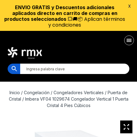
X
ENVIO GRATIS y Descuentos adicionales
aplicados directo en carrito de compras en
💥🚚📦 Aplican términos
productos seleccionados
y condiciones
Inicio
/
Congelación
/
Congeladores Verticales
/
Puerta de
Cristal
/ Imbera VF04 1029674 Congelador Vertical 1 Puerta
Cristal 4 Pies Cúbicos