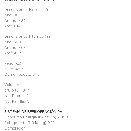
Dimensiones Externas (mm):
Alto: 965
Ancho: 482
Prof: 618
Dimensiones Internas (mm):
Alto: 630
Ancho: 404
Prof: 422
Peso (kg)
Neto: 46.6
Con empaque: 51.6
Volumen
bruto (L) 107.4
No. Puertas 1
No. Parrillas 3
SISTEMA DE REFRIGERACIÓN PA
Consumo Energía (kwh/24h) 2.453
Refrigerante R134a (kg) 0.19
Compresor