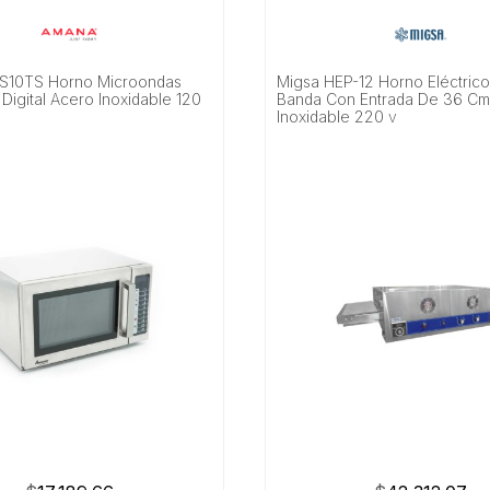
S10TS Horno Microondas
Migsa HEP-12 Horno Eléctric
Digital Acero Inoxidable 120
Banda Con Entrada De 36 Cm
s
Inoxidable 220 v