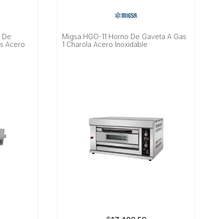
o De
Migsa HGO-11 Horno De Gaveta A Gas
s Acero
1 Charola Acero Inoxidable