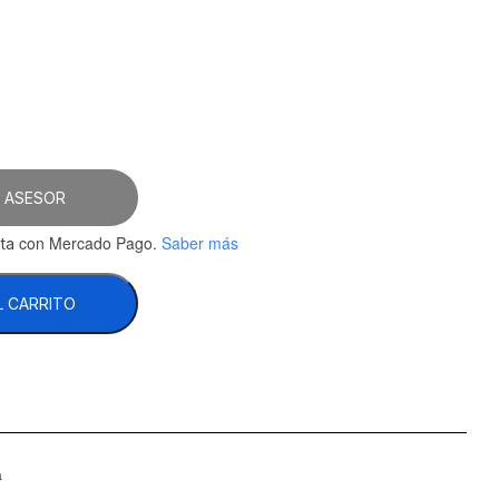
 ASESOR
con Mercado Pago.
Saber más
ta
L CARRITO
a