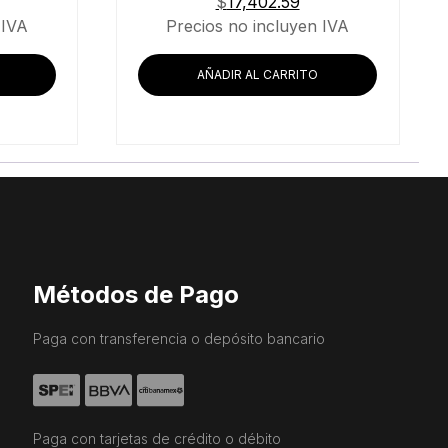
$
17,402.59
 IVA
Precios no incluyen IVA
AÑADIR AL CARRITO
Métodos de Pago
Paga con transferencia o depósito bancario
Paga con tarjetas de crédito o débito