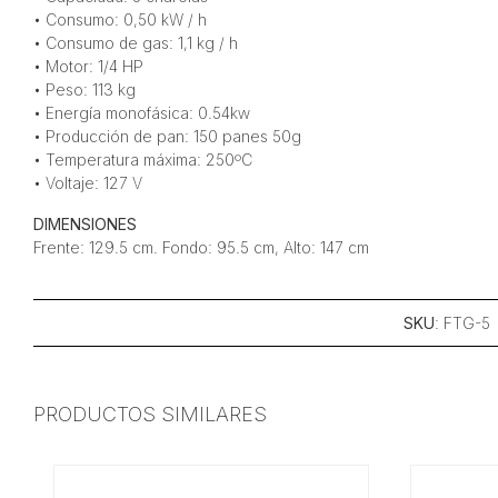
• Consumo: 0,50 kW / h
• Consumo de gas: 1,1 kg / h
• Motor: 1/4 HP
• Peso: 113 kg
• Energía monofásica: 0.54kw
• Producción de pan: 150 panes 50g
• Temperatura máxima: 250ºC
• Voltaje: 127 V
DIMENSIONES
Frente: 129.5 cm. Fondo: 95.5 cm, Alto: 147 cm
SKU
: FTG-5
PRODUCTOS SIMILARES