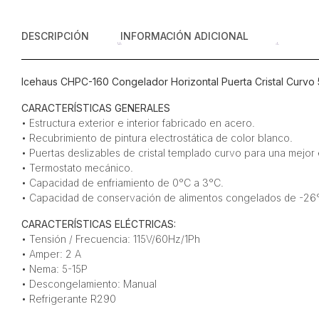
DESCRIPCIÓN
INFORMACIÓN ADICIONAL
Icehaus CHPC-160 Congelador Horizontal Puerta Cristal Curvo 
CARACTERÍSTICAS GENERALES
• Estructura exterior e interior fabricado en acero.
• Recubrimiento de pintura electrostática de color blanco.
• Puertas deslizables de cristal templado curvo para una mejor
• Termostato mecánico.
• Capacidad de enfriamiento de 0°C a 3°C.
• Capacidad de conservación de alimentos congelados de -26°
CARACTERÍSTICAS ELÉCTRICAS:
• Tensión / Frecuencia: 115V/60Hz/1Ph
• Amper: 2 A
• Nema: 5-15P
• Descongelamiento: Manual
• Refrigerante R290