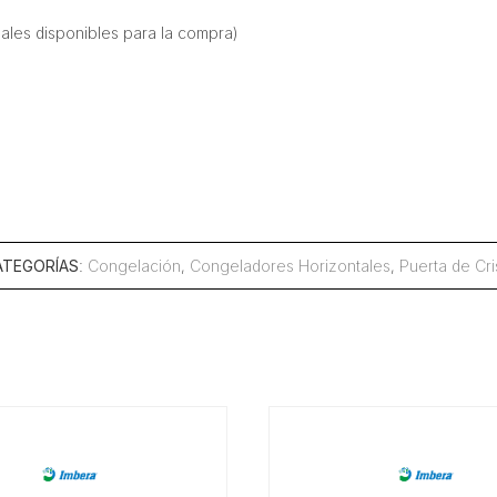
onales disponibles para la compra)
ATEGORÍAS
:
Congelación
,
Congeladores Horizontales
,
Puerta de Cri