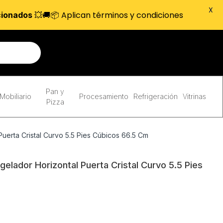
X
💥🚚📦 Aplican términos y condiciones
cionados
Pan y
Mobiliario
Procesamiento
Refrigeración
Vitrinas
Pizza
erta Cristal Curvo 5.5 Pies Cúbicos 66.5 Cm
lador Horizontal Puerta Cristal Curvo 5.5 Pies