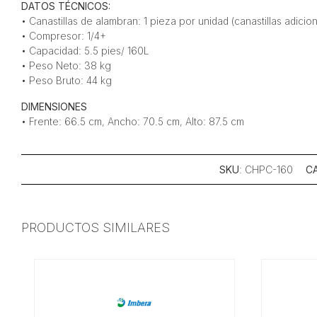
DATOS TÉCNICOS:
• Canastillas de alambran: 1 pieza por unidad (canastillas adici
• Compresor: 1/4+
• Capacidad: 5.5 pies/ 160L
• Peso Neto: 38 kg
• Peso Bruto: 44 kg
DIMENSIONES
• Frente: 66.5 cm, Ancho: 70.5 cm, Alto: 87.5 cm
SKU
: CHPC-160
C
PRODUCTOS SIMILARES