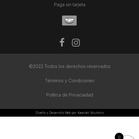
Paga sin tarjeta
©2022 Todos los derechos reservados
Términos y Condiciones
Política de Privaciadad
Diseño y Desarrollo Web por
Kaanah Solutions
0