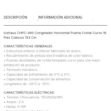
cantidad
DESCRIPCIÓN
INFORMACIÓN ADICIONAL
Icehaus CHPC-460 Congelador Horizontal Puerta Cristal Curvo 16
Pies Cúbicos 153 Cm
CARACTERÍSTICAS GENERALES
• Estructura exterior e interior fabricado en acero.
• Recubrimiento de pintura electrostática de color blanco.
• Puertas deslizables de cristal templado curvo para una mejor
exhibición de producto.
• Termosto mecánico.
• Capacidad de enfriamiento de 0°C a 3°C.
• Capacidad de conservación de alimentos
congelados de -26°C a -13°C.
CARACTERÍSTICAS ELÉCTRICAS:
• Tensión / Frecuencia: 115V/60Hz/1Ph
• Amper: 2 A
• Nema: 5-15P