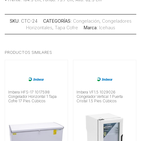
SKU
: CTC-24
CATEGORÍAS
:
Congelación
,
Congeladores
Horizontales
,
Tapa Cofre
Marca
:
Icehaus
PRODUCTOS SIMILARES
Imbera HFS-17 1017598
Imbera VF1.5 1029026
Congelador Horizontal 1 Tapa
Congelador Vertical 1 Puerta
Cofre 17 Pies Cúbicos
Cristal 1.5 Pies Cúbicos