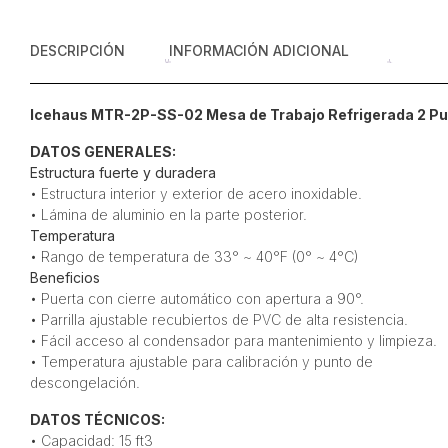
DESCRIPCIÓN
INFORMACIÓN ADICIONAL
Icehaus MTR-2P-SS-02 Mesa de Trabajo Refrigerada 2 Pue
DATOS GENERALES:
Estructura fuerte y duradera
• Estructura interior y exterior de acero inoxidable.
• Lámina de aluminio en la parte posterior.
Temperatura
• Rango de temperatura de 33° ~ 40°F (0° ~ 4°C)
Beneficios
• Puerta con cierre automático con apertura a 90°.
• Parrilla ajustable recubiertos de PVC de alta resistencia.
• Fácil acceso al condensador para mantenimiento y limpieza.
• Temperatura ajustable para calibración y punto de
descongelación.
DATOS TÉCNICOS:
• Capacidad: 15 ft3