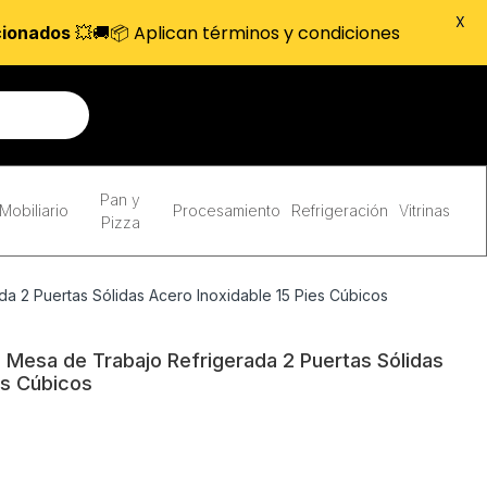
X
💥🚚📦 Aplican términos y condiciones
cionados
Pan y
Mobiliario
Procesamiento
Refrigeración
Vitrinas
Pizza
 2 Puertas Sólidas Acero Inoxidable 15 Pies Cúbicos
Mesa de Trabajo Refrigerada 2 Puertas Sólidas
es Cúbicos