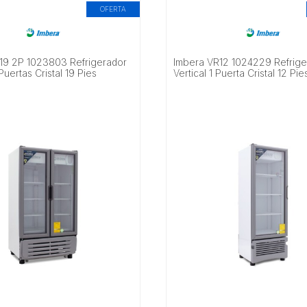
OFERTA
19 2P 1023803 Refrigerador
Imbera VR12 1024229 Refrige
Puertas Cristal 19 Pies
Vertical 1 Puerta Cristal 12 Pi