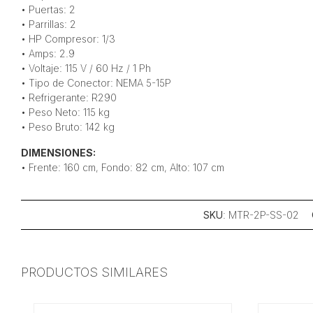
• Puertas: 2
• Parrillas: 2
• HP Compresor: 1/3
• Amps: 2.9
• Voltaje: 115 V / 60 Hz / 1 Ph
• Tipo de Conector: NEMA 5-15P
• Refrigerante: R290
• Peso Neto: 115 kg
• Peso Bruto: 142 kg
DIMENSIONES:
• Frente: 160 cm, Fondo: 82 cm, Alto: 107 cm
SKU
: MTR-2P-SS-02
PRODUCTOS SIMILARES