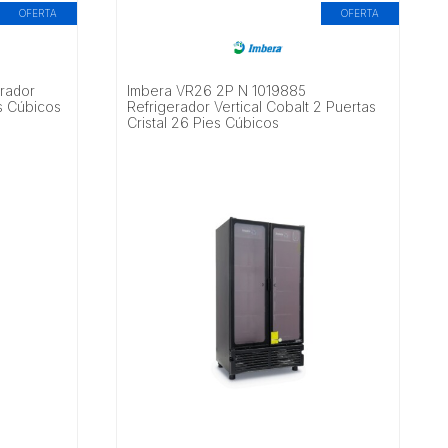
OFERTA
OFERTA
rador
Imbera VR26 2P N 1019885
es Cúbicos
Refrigerador Vertical Cobalt 2 Puertas
Cristal 26 Pies Cúbicos