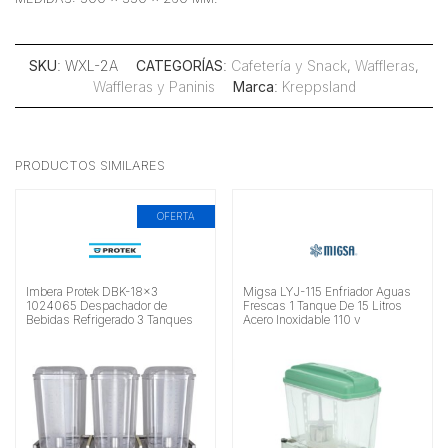
SKU
: WXL-2A
CATEGORÍAS
:
Cafetería y Snack
,
Waffleras
,
Waffleras y Paninis
Marca
:
Kreppsland
PRODUCTOS SIMILARES
OFERTA
Imbera Protek DBK-18×3
Migsa LYJ-115 Enfriador Aguas
1024065 Despachador de
Frescas 1 Tanque De 15 Litros
Bebidas Refrigerado 3 Tanques
Acero Inoxidable 110 v