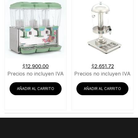
$
12,900.00
$
2,651.72
Precios no incluyen IVA
Precios no incluyen IVA
AÑADIR AL CARRITO
AÑADIR AL CARRITO