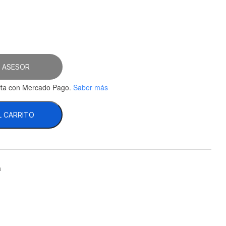
 ASESOR
con Mercado Pago.
Saber más
ta
L CARRITO
a