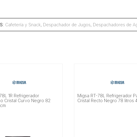
S
:
Cafetería y Snack
,
Despachador de Jugos
,
Despachadores de Ag
78L 1R Refrigerador
Migsa RT-78L Refrigerador 
o Cristal Curvo Negro 82
Cristal Recto Negro 78 litros
5 cm