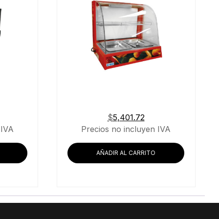
$
5,401.72
 IVA
Precios no incluyen IVA
AÑADIR AL CARRITO