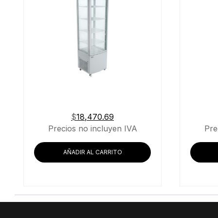
$
18,470.69
Precios no incluyen IVA
Pre
AÑADIR AL CARRITO