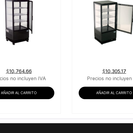
$
10,764.66
$
10,305.17
cios no incluyen IVA
Precios no incluyen
AÑADIR AL CARRITO
AÑADIR AL CARRITO