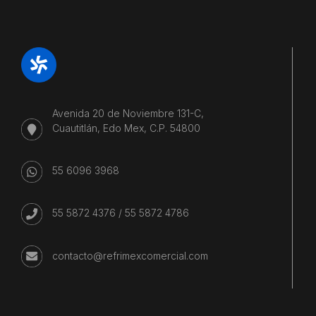
Avenida 20 de Noviembre 131-C,
Cuautitlán, Edo Mex, C.P. 54800
55 6096 3968
55 5872 4376
/
55 5872 4786
contacto@refrimexcomercial.com