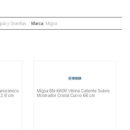
ua y Granitas
Marca
:
Migsa
Panorámico
Migsa BN-660R Vitrina Caliente Sobre
 42.8 cm
Mostrador Cristal Curvo 66 cm