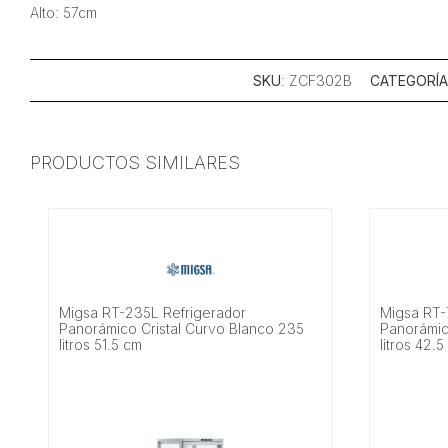
Alto: 57cm
SKU
: ZCF302B
CATEGORÍA
PRODUCTOS SIMILARES
Migsa RT-235L Refrigerador
Migsa RT-
Panorámico Cristal Curvo Blanco 235
Panorámic
litros 51.5 cm
litros 42.