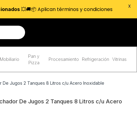
X
💥🚚📦 Aplican términos y condiciones
cionados
Pan y
Mobiliario
Procesamiento
Refrigeración
Vitrinas
Pizza
De Jugos 2 Tanques 8 Litros c/u Acero Inoxidable
hador De Jugos 2 Tanques 8 Litros c/u Acero