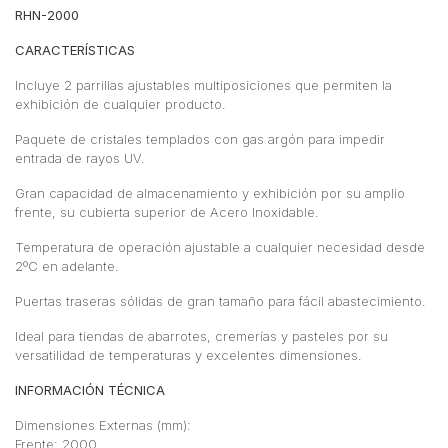
RHN-2000
CARACTERÍSTICAS
Incluye 2 parrillas ajustables multiposiciones que permiten la
exhibición de cualquier producto.
Paquete de cristales templados con gas argón para impedir
entrada de rayos UV.
Gran capacidad de almacenamiento y exhibición por su amplio
frente, su cubierta superior de Acero Inoxidable.
Temperatura de operación ajustable a cualquier necesidad desde
2ºC en adelante.
Puertas traseras sólidas de gran tamaño para fácil abastecimiento.
Ideal para tiendas de abarrotes, cremerías y pasteles por su
versatilidad de temperaturas y excelentes dimensiones.
INFORMACIÓN TÉCNICA
Dimensiones Externas (mm):
Frente: 2000