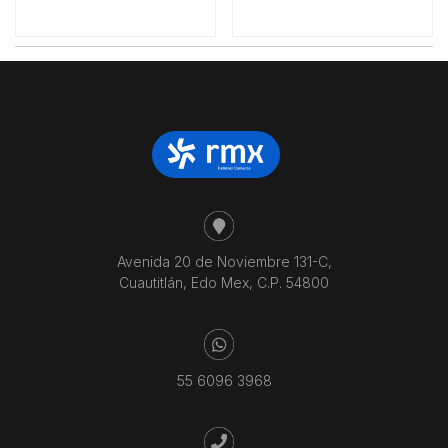
Avenida 20 de Noviembre 131-C,
Cuautitlán, Edo Mex, C.P. 54800
55 6096 3968