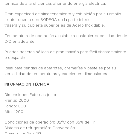
térmica de alta eficiencia, ahorrando energía eléctrica.
Gran capacidad de almacenamiento y exhibición por su amplio
frente, cuenta con BODEGA en la parte inferior
trasera y su cubierta superior es de Acero Inoxidable.
Temperatura de operación ajustable a cualquier necesidad desde
2ºC en adelante.
Puertas traseras sólidas de gran tamaño para fácil abastecimiento
o despacho.
Ideal para tiendas de abarrotes, cremerías y pasteles por su
versatilidad de temperaturas y excelentes dimensiones.
INFORMACIÓN TÉCNICA
Dimensiones Externas (mm):
Frente: 2000
Fondo: 800
Alto: 1200
Condiciones de operación: 32ºC con 65% de Hr
Sistema de refrigeración: Convección
Compresor (hp): 1/3