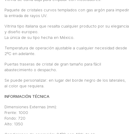
Paquete de cristales curvos templados con gas argón para impedir
la entrada de rayos UV.
Vitrina tipo italiana que resalta cualquier producto por su elegancia
y diseño europeo.
La única de su tipo hecha en México.
Temperatura de operación ajustable a cualquier necesidad desde
2ºC en adelante.
Puertas traseras de cristal de gran tamaño para fácil
abastecimiento o despacho.
Se puede personalizar: en lugar del borde negro de los laterales,
al color que requiera.
INFORMACIÓN TÉCNICA
Dimensiones Externas (mm):
Frente: 1000
Fondo: 720
Alto: 1350