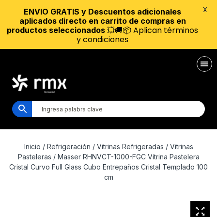
X
ENVIO GRATIS y Descuentos adicionales
aplicados directo en carrito de compras en
💥🚚📦 Aplican términos
productos seleccionados
y condiciones
Inicio
/
Refrigeración
/
Vitrinas Refrigeradas
/
Vitrinas
Pasteleras
/ Masser RHNVCT-1000-FGC Vitrina Pastelera
Cristal Curvo Full Glass Cubo Entrepaños Cristal Templado 100
cm