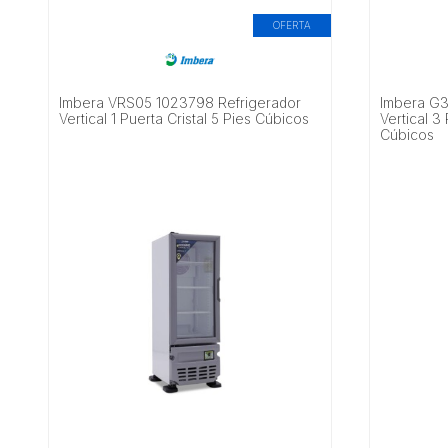
OFERTA
Imbera VRS05 1023798 Refrigerador
Imbera G3
Vertical 1 Puerta Cristal 5 Pies Cúbicos
Vertical 3
Cúbicos