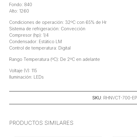
Fondo: 840
Alto: 1260
Condiciones de operación: 32ºC con 65% de Hr
Sistema de refrigeración: Convección
Compresor (hp): 1/4
Condensador: Estático LM
Control de temperatura: Digital
Rango Temperatura (ºC): De 2ºC en adelante
Voltaje (V): 115
Iluminación: LEDs
SKU
: RHNVCT-700-E
PRODUCTOS SIMILARES