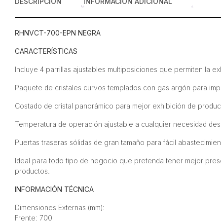
DESCRIPCIÓN
INFORMACIÓN ADICIONAL
RHNVCT-700-EPN NEGRA
CARACTERÍSTICAS
Incluye 4 parrillas ajustables multiposiciones que permiten la e
Paquete de cristales curvos templados con gas argón para impe
Costado de cristal panorámico para mejor exhibición de produc
Temperatura de operación ajustable a cualquier necesidad des
Puertas traseras sólidas de gran tamaño para fácil abastecimie
Ideal para todo tipo de negocio que pretenda tener mejor prese
productos.
INFORMACIÓN TÉCNICA
Dimensiones Externas (mm):
Frente: 700