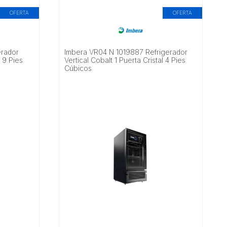
OFERTA
OFERTA
erador
Imbera VR04 N 1019887 Refrigerador
l 9 Pies
Vertical Cobalt 1 Puerta Cristal 4 Pies
Cúbicos