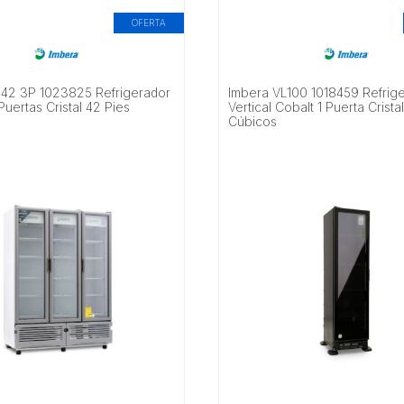
OFERTA
42 3P 1023825 Refrigerador
Imbera VL100 1018459 Refrig
 Puertas Cristal 42 Pies
Vertical Cobalt 1 Puerta Crista
Cúbicos