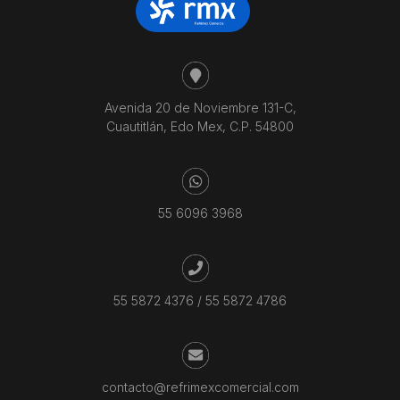
Avenida 20 de Noviembre 131-C,
Cuautitlán, Edo Mex, C.P. 54800
55 6096 3968
55 5872 4376
/
55 5872 4786
contacto@refrimexcomercial.com