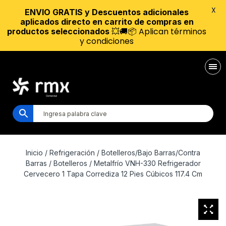
X
ENVIO GRATIS y Descuentos adicionales
aplicados directo en carrito de compras en
💥🚚📦 Aplican términos
productos seleccionados
y condiciones
Inicio
/
Refrigeración
/
Botelleros/Bajo Barras/Contra
Barras
/
Botelleros
/ Metalfrío VNH-330 Refrigerador
Cervecero 1 Tapa Corrediza 12 Pies Cúbicos 117.4 Cm