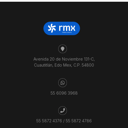
Avenida 20 de Noviembre 131-C,
Cuautitlán, Edo Mex, C.P. 54800
55 6096 3968
55 5872 4376
/
55 5872 4786