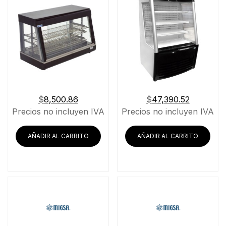
$
8,500.86
$
47,390.52
Precios no incluyen IVA
Precios no incluyen IVA
AÑADIR AL CARRITO
AÑADIR AL CARRITO