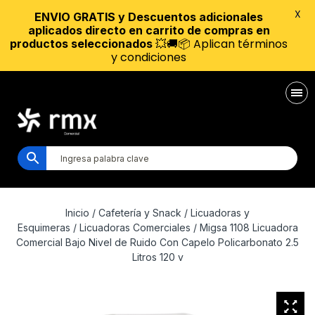
X
ENVIO GRATIS y Descuentos adicionales
aplicados directo en carrito de compras en
💥🚚📦 Aplican términos
productos seleccionados
y condiciones
Inicio
/
Cafetería y Snack
/
Licuadoras y
Esquimeras
/
Licuadoras Comerciales
/ Migsa 1108 Licuadora
Comercial Bajo Nivel de Ruido Con Capelo Policarbonato 2.5
Litros 120 v