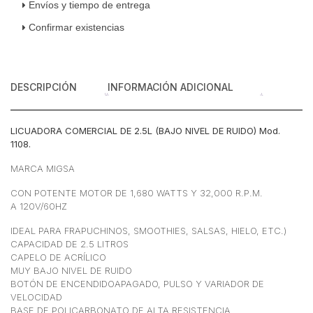
Con
Envíos y tiempo de entrega
Capelo
Confirmar existencias
Policarbonato
2.5
Litros
120
DESCRIPCIÓN
INFORMACIÓN ADICIONAL
v
cantidad
LICUADORA COMERCIAL DE 2.5L (BAJO NIVEL DE RUIDO) Mod.
1108.
MARCA MIGSA
CON POTENTE MOTOR DE 1,680 WATTS Y 32,000 R.P.M.
A 120V/60HZ
IDEAL PARA FRAPUCHINOS, SMOOTHIES, SALSAS, HIELO, ETC.)
CAPACIDAD DE 2.5 LITROS
CAPELO DE ACRÍLICO
MUY BAJO NIVEL DE RUIDO
BOTÓN DE ENCENDIDOAPAGADO, PULSO Y VARIADOR DE
VELOCIDAD
BASE DE POLICARBONATO DE ALTA RESISTENCIA