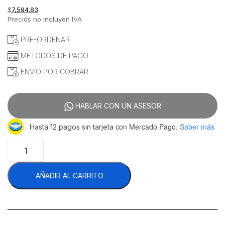
$
7,594.83
Precios no incluyen IVA
PRE-ORDENAR
MÉTODOS DE PAGO
ENVÍO POR COBRAR
HABLAR CON UN ASESOR
con Mercado Pago.
Saber más
Hasta 12 pagos sin tarjeta
Migsa
1108
Licuadora
AÑADIR AL CARRITO
Comercial
Bajo
Nivel
de
Ruido