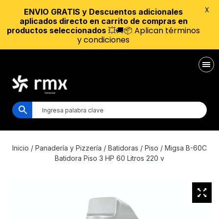
X
ENVIO GRATIS y Descuentos adicionales
aplicados directo en carrito de compras en
💥🚚📦 Aplican términos
productos seleccionados
y condiciones
Inicio
/
Panadería y Pizzería
/
Batidoras
/
Piso
/ Migsa B-60C
Batidora Piso 3 HP 60 Litros 220 v