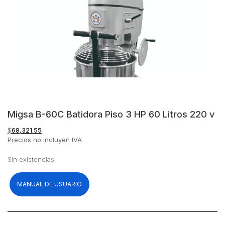
Migsa B-60C Batidora Piso 3 HP 60 Litros 220 v
$
68,321.55
Precios no incluyen IVA
Sin existencias
MANUAL DE USUARIO