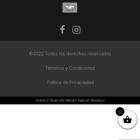
©2022 Todos los derechos reservados
Términos y Condiciones
Política de Privaciadad
Diseño y Desarrollo Web por
Kaanah Solutions
0