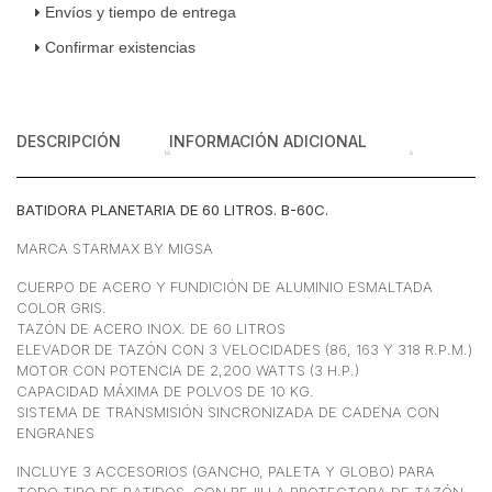
Envíos y tiempo de entrega
Confirmar existencias
DESCRIPCIÓN
INFORMACIÓN ADICIONAL
BATIDORA PLANETARIA DE 60 LITROS. B-60C.
MARCA STARMAX BY MIGSA
CUERPO DE ACERO Y FUNDICIÓN DE ALUMINIO ESMALTADA
COLOR GRIS.
TAZÓN DE ACERO INOX. DE 60 LITROS
ELEVADOR DE TAZÓN CON 3 VELOCIDADES (86, 163 Y 318 R.P.M.)
MOTOR CON POTENCIA DE 2,200 WATTS (3 H.P.)
CAPACIDAD MÁXIMA DE POLVOS DE 10 KG.
SISTEMA DE TRANSMISIÓN SINCRONIZADA DE CADENA CON
ENGRANES
INCLUYE 3 ACCESORIOS (GANCHO, PALETA Y GLOBO) PARA