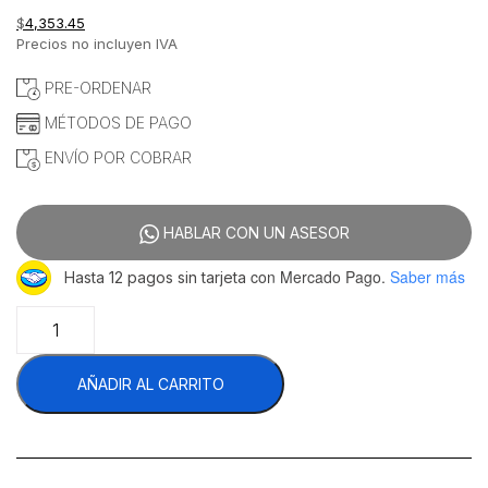
$
4,353.45
Precios no incluyen IVA
PRE-ORDENAR
MÉTODOS DE PAGO
ENVÍO POR COBRAR
HABLAR CON UN ASESOR
con Mercado Pago.
Saber más
Hasta 12 pagos sin tarjeta
Migsa
BN-
T02
AÑADIR AL CARRITO
Carro
Espiguero
Sencillo
10
Charolas