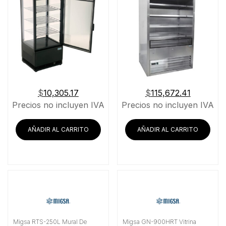
$
10,305.17
$
115,672.41
Precios no incluyen IVA
Precios no incluyen IVA
AÑADIR AL CARRITO
AÑADIR AL CARRITO
Migsa RTS-250L Mural De
Migsa GN-900HRT Vitrina