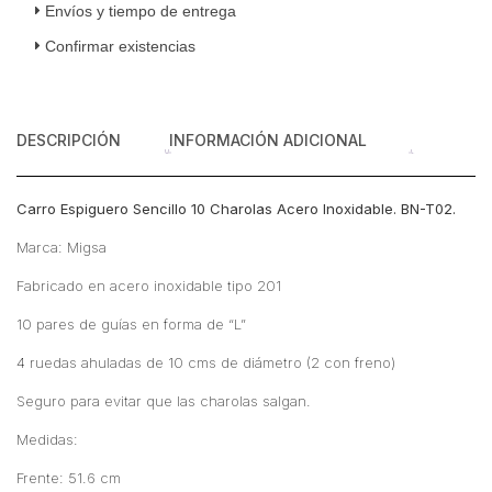
Acero
Envíos y tiempo de entrega
Inoxidable
Confirmar existencias
cantidad
DESCRIPCIÓN
INFORMACIÓN ADICIONAL
Carro Espiguero Sencillo 10 Charolas Acero Inoxidable. BN-T02.
Marca: Migsa
Fabricado en acero inoxidable tipo 201
10 pares de guías en forma de “L”
4 ruedas ahuladas de 10 cms de diámetro (2 con freno)
Seguro para evitar que las charolas salgan.
Medidas:
Frente: 51.6 cm