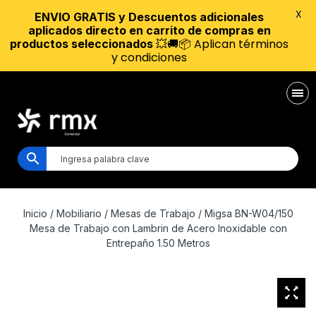
X
ENVIO GRATIS y Descuentos adicionales
aplicados directo en carrito de compras en
💥🚚📦 Aplican términos
productos seleccionados
y condiciones
Inicio
/
Mobiliario
/
Mesas de Trabajo
/ Migsa BN-W04/150
Mesa de Trabajo con Lambrin de Acero Inoxidable con
Entrepaño 1.50 Metros