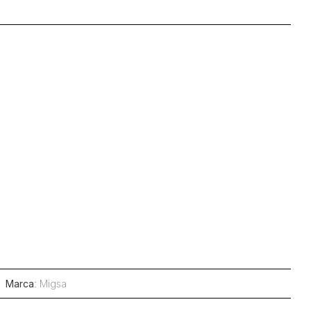
Marca
:
Migsa