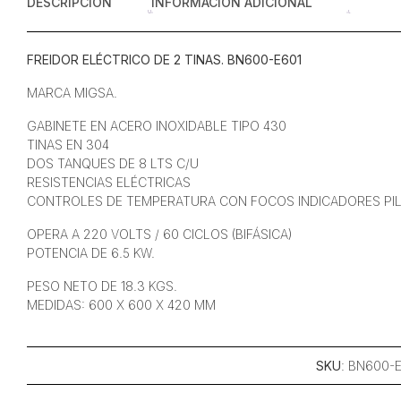
DESCRIPCIÓN
INFORMACIÓN ADICIONAL
FREIDOR ELÉCTRICO DE 2 TINAS. BN600-E601
MARCA MIGSA.
GABINETE EN ACERO INOXIDABLE TIPO 430
TINAS EN 304
DOS TANQUES DE 8 LTS C/U
RESISTENCIAS ELÉCTRICAS
CONTROLES DE TEMPERATURA CON FOCOS INDICADORES PI
OPERA A 220 VOLTS / 60 CICLOS (BIFÁSICA)
POTENCIA DE 6.5 KW.
PESO NETO DE 18.3 KGS.
MEDIDAS: 600 X 600 X 420 MM
SKU
: BN600-