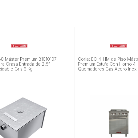
-38 Máster Premium 31010107
Coriat EC-4-HM de Piso Mást
ra Grasa Entrada de 2.5″
Premium Estufa Con Horno 4
idable Gris 9 Kg
Quemadores Gas Acero Inoxi