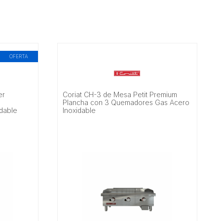
OFERTA
er
Coriat CH-3 de Mesa Petit Premium
Plancha con 3 Quemadores Gas Acero
dable
Inoxidable