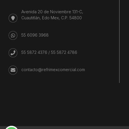
Avenida 20 de Noviembre 131-C,
Cuautitlán, Edo Mex, C.P. 54800
55 6096 3968
55 5872 4376
/
55 5872 4786
contacto@refrimexcomercial.com