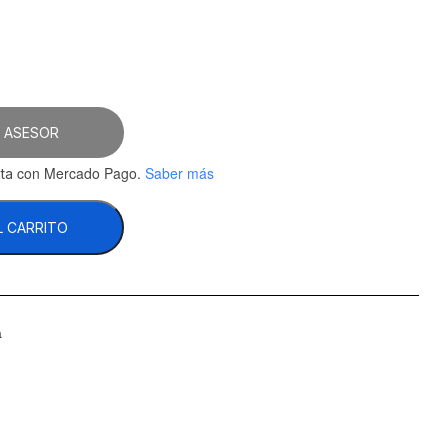
 ASESOR
con Mercado Pago.
Saber más
ta
L CARRITO
a