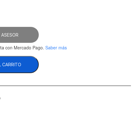
 ASESOR
con Mercado Pago.
Saber más
ta
L CARRITO
a