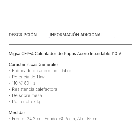
DESCRIPCIÓN
INFORMACIÓN ADICIONAL
Migsa CEP-4 Calentador de Papas Acero Inoxidable 110 V
Características Generales:
• Fabricado en acero inoxidable
• Potencia de 1 kw
• 110 V/ 60 Hz
• Resistencia calefactora
• De sobre mesa
• Peso neto 7 kg
Medidas
• Frente: 34.2 cm, Fondo: 60.5 cm, Alto: 55 cm