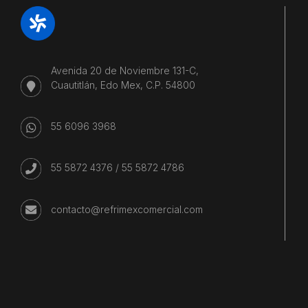
Avenida 20 de Noviembre 131-C,
Cuautitlán, Edo Mex, C.P. 54800
55 6096 3968
55 5872 4376
/
55 5872 4786
contacto@refrimexcomercial.com