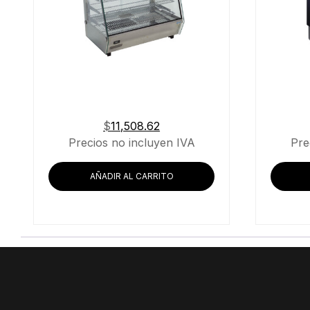
$
11,508.62
Precios no incluyen IVA
Pre
AÑADIR AL CARRITO