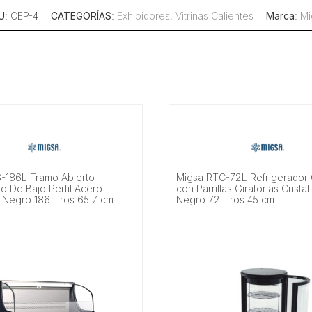
U
: CEP-4
CATEGORÍAS
:
Exhibidores
,
Vitrinas Calientes
Marca
:
Mi
-186L Tramo Abierto
Migsa RTC-72L Refrigerador C
o De Bajo Perfil Acero
con Parrillas Giratorias Crista
 Negro 186 litros 65.7 cm
Negro 72 litros 45 cm