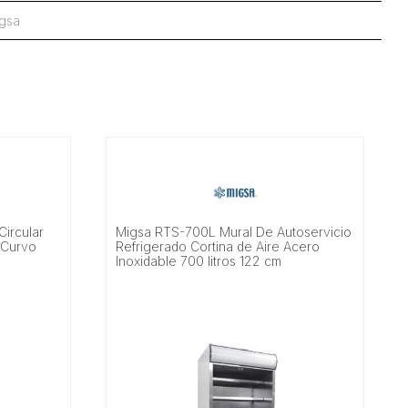
gsa
ircular
Migsa RTS-700L Mural De Autoservicio
l Curvo
Refrigerado Cortina de Aire Acero
Inoxidable 700 litros 122 cm