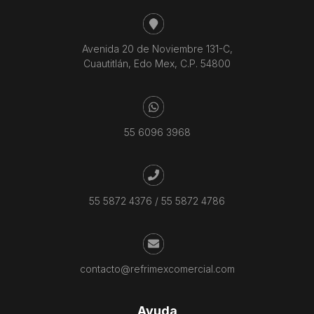
Avenida 20 de Noviembre 131-C,
Cuautitlán, Edo Mex, C.P. 54800
55 6096 3968
55 5872 4376
/
55 5872 4786
contacto@refrimexcomercial.com
Ayuda