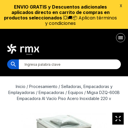
X
ENVIO GRATIS y Descuentos adicionales
aplicados directo en carrito de compras en
💥🚚📦 Aplican términos
productos seleccionados
y condiciones
Inicio
/
Procesamiento
/
Selladoras, Empacadoras y
Emplayadoras
/
Empacadoras
/
Equipos
/ Migsa DZQ-600B
Empacadora Al Vacío Piso Acero Inoxidable 220 v