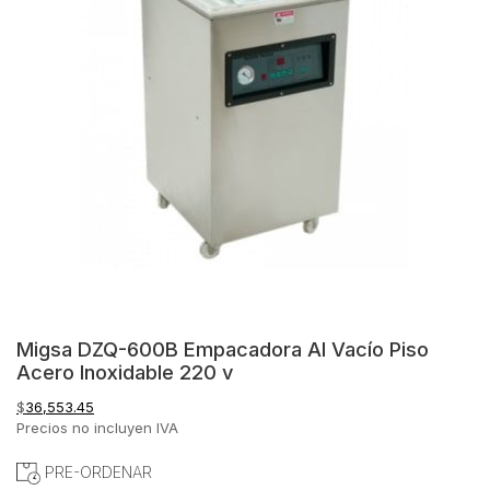
Migsa DZQ-600B Empacadora Al Vacío Piso
Acero Inoxidable 220 v
$
36,553.45
Precios no incluyen IVA
PRE-ORDENAR