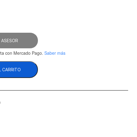
 ASESOR
con Mercado Pago.
Saber más
ta
L CARRITO
a