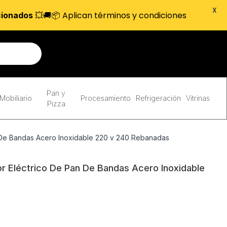
X
💥🚚📦 Aplican términos y condiciones
cionados
Pan y
Mobiliario
Procesamiento
Refrigeración
Vitrinas
Pizza
 De Bandas Acero Inoxidable 220 v 240 Rebanadas
r Eléctrico De Pan De Bandas Acero Inoxidable