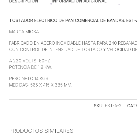
DESCRIPCIÓN
INFORMACIÓN ADICIONAL
TOSTADOR ELÉCTRICO DE PAN COMERCIAL DE BANDAS. EST-A
MARCA MIGSA.
FABRICADO EN ACERO INOXIDABLE HASTA PARA 240 REBANA
CON CONTROL DE INTENSIDAD DE TOSTADO Y VELOCIDAD DE
A 220 VOLTS, 60HZ
POTENCIA DE 1.9 KW.
PESO NETO 14 KGS.
MEDIDAS: 565 X 415 X 385 MM.
SKU
: EST-A-2
CAT
PRODUCTOS SIMILARES