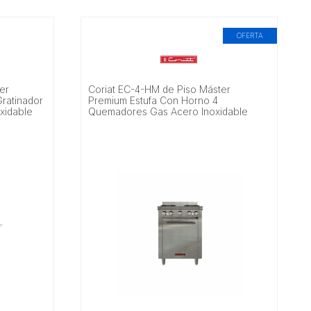
OFERTA
er
Coriat EC-4-HM de Piso Máster
ratinador
Premium Estufa Con Horno 4
xidable
Quemadores Gas Acero Inoxidable