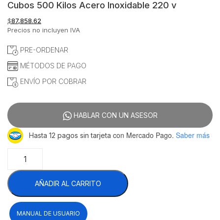
Cubos 500 Kilos Acero Inoxidable 220 v
$
87,858.62
Precios no incluyen IVA
PRE-ORDENAR
MÉTODOS DE PAGO
ENVÍO POR COBRAR
HABLAR CON UN ASESOR
con Mercado Pago.
Saber más
Hasta 12 pagos sin tarjeta
Migsa
HB-
500
AÑADIR AL CARRITO
Máquina
Fabricadora
Hielo
MANUAL DE USUARIO
En