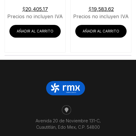
$
20,405.17
$
19,583.62
Precios no incluyen IVA
Precios no incluyen IVA
AÑADIR AL CARRITO
AÑADIR AL CARRITO
Avenida 20 de Noviembre 131-C,
Cuautitlán, Edo Mex, C.P. 54800