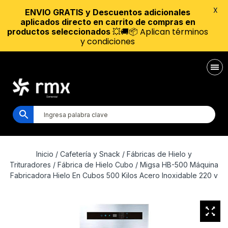
X
ENVIO GRATIS y Descuentos adicionales
aplicados directo en carrito de compras en
💥🚚📦 Aplican términos
productos seleccionados
y condiciones
Inicio
/
Cafetería y Snack
/
Fábricas de Hielo y
Trituradores
/
Fábrica de Hielo Cubo
/ Migsa HB-500 Máquina
Fabricadora Hielo En Cubos 500 Kilos Acero Inoxidable 220 v