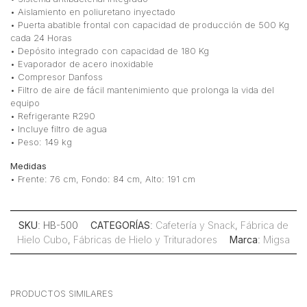
• Aislamiento en poliuretano inyectado
• Puerta abatible frontal con capacidad de producción de 500 Kg
cada 24 Horas
• Depósito integrado con capacidad de 180 Kg
• Evaporador de acero inoxidable
• Compresor Danfoss
• Filtro de aire de fácil mantenimiento que prolonga la vida del
equipo
• Refrigerante R290
• Incluye filtro de agua
• Peso: 149 kg
Medidas
• Frente: 76 cm, Fondo: 84 cm, Alto: 191 cm
SKU
: HB-500
CATEGORÍAS
:
Cafetería y Snack
,
Fábrica de
Hielo Cubo
,
Fábricas de Hielo y Trituradores
Marca
:
Migsa
PRODUCTOS SIMILARES