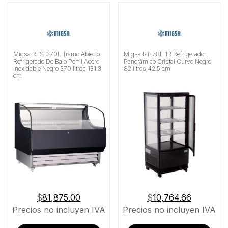
Migsa RTS-370L Tramo Abierto
Migsa RT-78L 1R Refrigerador
Refrigerado De Bajo Perfil Acero
Panorámico Cristal Curvo Negro
Inoxidable Negro 370 litros 131.3
82 litros 42.5 cm
cm
$
81,875.00
$
10,764.66
Precios no incluyen IVA
Precios no incluyen IVA