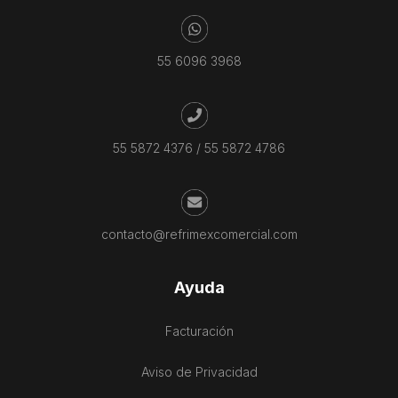
55 6096 3968
55 5872 4376
/
55 5872 4786
contacto@refrimexcomercial.com
Ayuda
Facturación
Aviso de Privacidad