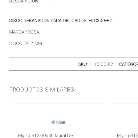
DESCRIPCIÓN
DISCO REBANADOR PARA DELICADOS. HLC300-E2.
MARCA MIGSA.
DISCO DE 2 MM.
SKU
: HLC300-E2
CATEGOR
PRODUCTOS SIMILARES
Migsa RTS-1050L Mural De
Migsa RTS