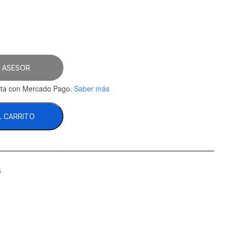
 ASESOR
con Mercado Pago.
Saber más
ta
L CARRITO
a