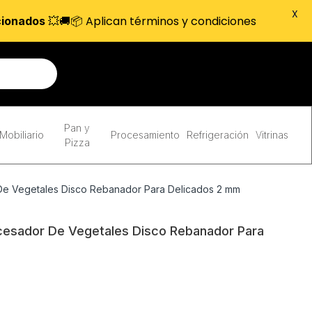
X
💥🚚📦 Aplican términos y condiciones
cionados
Pan y
Mobiliario
Procesamiento
Refrigeración
Vitrinas
Pizza
e Vegetales Disco Rebanador Para Delicados 2 mm
esador De Vegetales Disco Rebanador Para