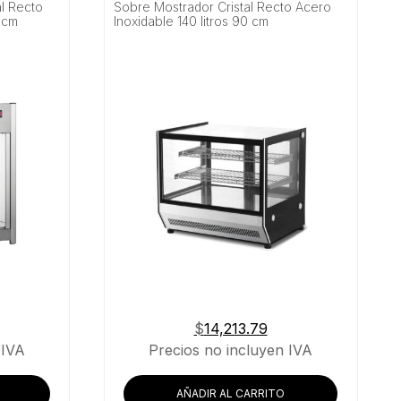
l Recto
Sobre Mostrador Cristal Recto Acero
5 cm
Inoxidable 140 litros 90 cm
$
14,213.79
 IVA
Precios no incluyen IVA
AÑADIR AL CARRITO