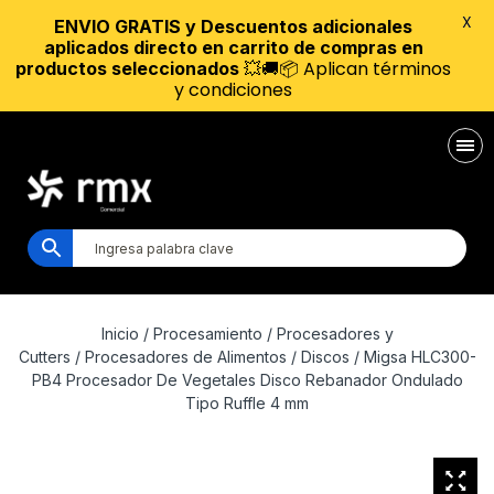
X
ENVIO GRATIS y Descuentos adicionales
aplicados directo en carrito de compras en
💥🚚📦 Aplican términos
productos seleccionados
y condiciones
Inicio
/
Procesamiento
/
Procesadores y
Cutters
/
Procesadores de Alimentos
/
Discos
/ Migsa HLC300-
PB4 Procesador De Vegetales Disco Rebanador Ondulado
Tipo Ruffle 4 mm