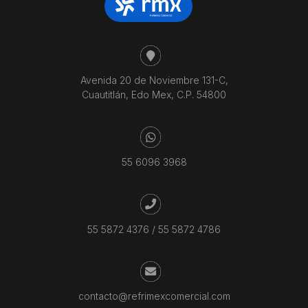
Avenida 20 de Noviembre 131-C,
Cuautitlán, Edo Mex, C.P. 54800
55 6096 3968
55 5872 4376
/
55 5872 4786
contacto@refrimexcomercial.com