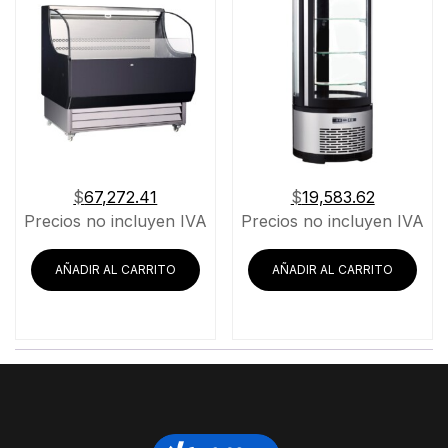
$
67,272.41
$
19,583.62
Precios no incluyen IVA
Precios no incluyen IVA
AÑADIR AL CARRITO
AÑADIR AL CARRITO