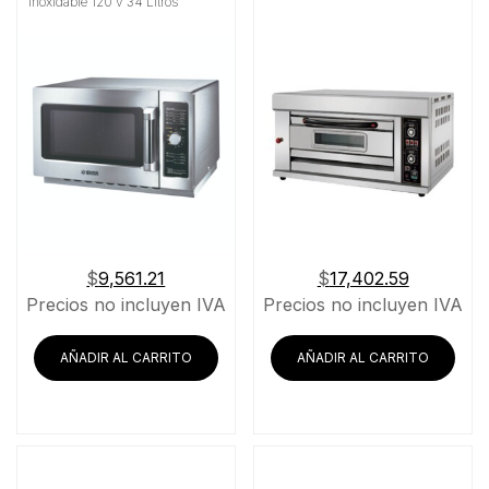
Inoxidable 120 v 34 Litros
$
9,561.21
$
17,402.59
Precios no incluyen IVA
Precios no incluyen IVA
AÑADIR AL CARRITO
AÑADIR AL CARRITO