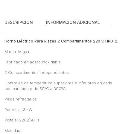
220
v
cantidad
DESCRIPCIÓN
INFORMACIÓN ADICIONAL
Horno Eléctrico Para Pizzas 2 Compartimentos 220 v. HPD-2.
Marca: Migsa
Fabricado en acero inoxidable
2 Compartimentos independientes
Controles de temperatura superiores e inferiores en cada
compartimento de 50ºC a 300ºC
Pisos refractarios
Potencia: 3 kW
Voltaje: 220v/60Hz
Medidas: