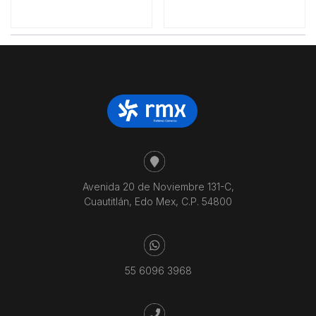
Avenida 20 de Noviembre 131-C,
Cuautitlán, Edo Mex, C.P. 54800
55 6096 3968