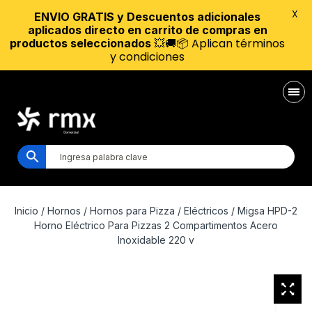
X
ENVIO GRATIS y Descuentos adicionales
aplicados directo en carrito de compras en
💥🚚📦 Aplican términos
productos seleccionados
y condiciones
Inicio
/
Hornos
/
Hornos para Pizza
/
Eléctricos
/ Migsa HPD-2
Horno Eléctrico Para Pizzas 2 Compartimentos Acero
Inoxidable 220 v