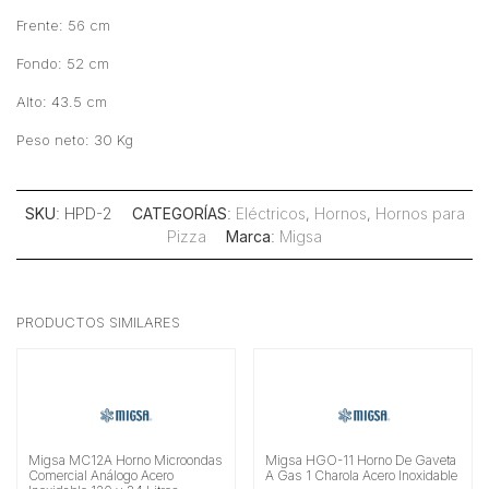
Frente: 56 cm
Fondo: 52 cm
Alto: 43.5 cm
Peso neto: 30 Kg
SKU
: HPD-2
CATEGORÍAS
:
Eléctricos
,
Hornos
,
Hornos para
Pizza
Marca
:
Migsa
PRODUCTOS SIMILARES
Migsa MC12A Horno Microondas
Migsa HGO-11 Horno De Gaveta
Comercial Análogo Acero
A Gas 1 Charola Acero Inoxidable