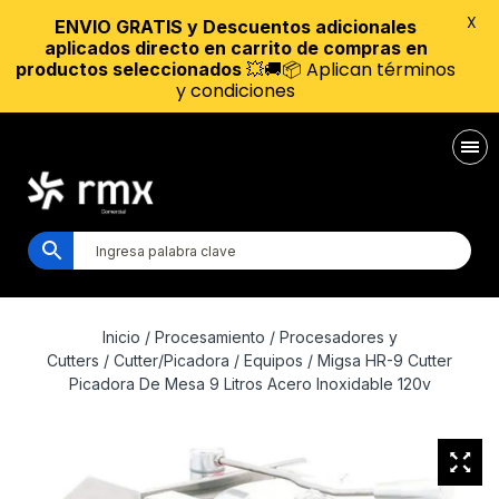
X
ENVIO GRATIS y Descuentos adicionales
aplicados directo en carrito de compras en
💥🚚📦 Aplican términos
productos seleccionados
y condiciones
Inicio
/
Procesamiento
/
Procesadores y
Cutters
/
Cutter/Picadora
/
Equipos
/ Migsa HR-9 Cutter
Picadora De Mesa 9 Litros Acero Inoxidable 120v