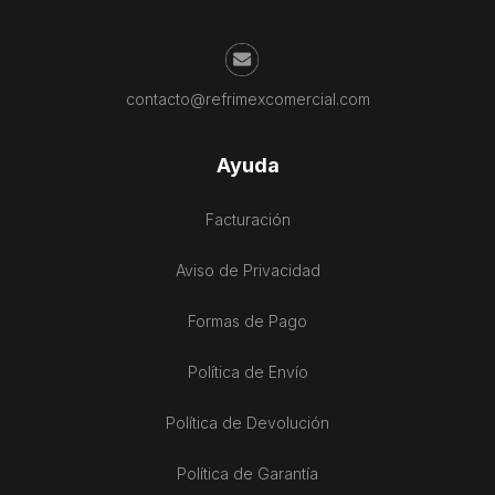
contacto@refrimexcomercial.com
Ayuda
Facturación
Aviso de Privacidad
Formas de Pago
Política de Envío
Política de Devolución
Política de Garantía