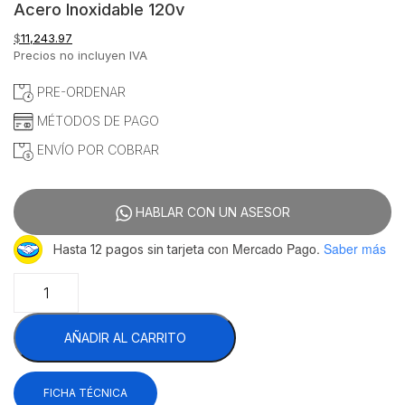
Acero Inoxidable 120v
$
11,243.97
Precios no incluyen IVA
PRE-ORDENAR
MÉTODOS DE PAGO
ENVÍO POR COBRAR
HABLAR CON UN ASESOR
con Mercado Pago.
Saber más
Hasta 12 pagos sin tarjeta
Migsa
HR-
9
AÑADIR AL CARRITO
Cutter
Picadora
De
FICHA TÉCNICA
Mesa