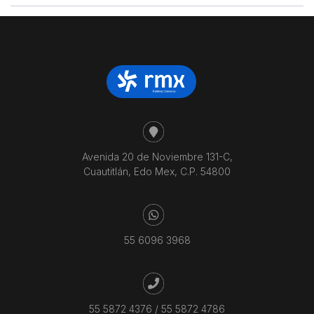
Avenida 20 de Noviembre 131-C,
Cuautitlán, Edo Mex, C.P. 54800
55 6096 3968
55 5872 4376
/
55 5872 4786