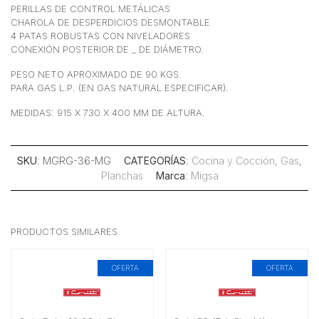
PERILLAS DE CONTROL METÁLICAS
CHAROLA DE DESPERDICIOS DESMONTABLE
4 PATAS ROBUSTAS CON NIVELADORES
CONEXIÓN POSTERIOR DE _ DE DIÁMETRO.
PESO NETO APROXIMADO DE 90 KGS.
PARA GAS L.P. (EN GAS NATURAL ESPECIFICAR).
MEDIDAS: 915 X 730 X 400 MM DE ALTURA.
SKU
: MGRG-36-MG
CATEGORÍAS
:
Cocina y Cocción
,
Gas
,
Planchas
Marca
:
Migsa
PRODUCTOS SIMILARES
OFERTA
OFERTA