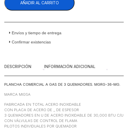
AÑADIR AL CARRITO
MG
Plancha
a
Gas
3
Quemadores
Envíos y tiempo de entrega
Acero
Confirmar existencias
Inoxidable
cantidad
DESCRIPCIÓN
INFORMACIÓN ADICIONAL
PLANCHA COMERCIAL A GAS DE 3 QUEMADORES. MGRG-36-MG.
MARCA MIGSA
FABRICADA EN TOTAL ACERO INOXIDABLE
CON PLACA DE ACERO DE _ DE ESPESOR
3 QUEMADORES EN U DE ACERO INOXIDABLE DE 30,000 BTU C/U
CON VÁLVULAS DE CONTROL DE FLAMA
PILOTOS INDIVIDUALES POR QUEMADOR