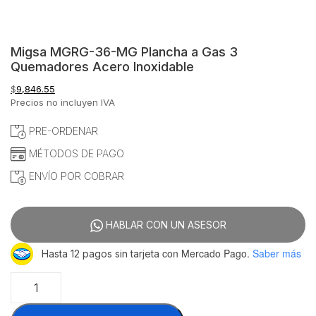
Migsa MGRG-36-MG Plancha a Gas 3
Quemadores Acero Inoxidable
$
9,846.55
Precios no incluyen IVA
PRE-ORDENAR
MÉTODOS DE PAGO
ENVÍO POR COBRAR
HABLAR CON UN ASESOR
con Mercado Pago.
Saber más
Hasta 12 pagos sin tarjeta
Migsa
MGRG-
36-