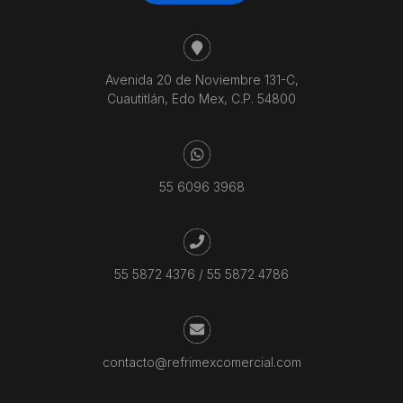
Avenida 20 de Noviembre 131-C,
Cuautitlán, Edo Mex, C.P. 54800
55 6096 3968
55 5872 4376
/
55 5872 4786
contacto@refrimexcomercial.com