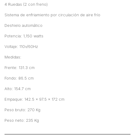
4 Ruedas (2 con freno)
Sistema de enfriamiento por circulación de aire frío
Deshielo automático
Potencia: 1,150 watts
Voltaje: 110v/60Hz
Medidas:
Frente: 131.3 cm
Fondo: 86.5 cm
Alto: 154.7 cm
Empaque: 142.5 x 97.5 x 172 cm
Peso bruto: 270 Kg
Peso neto: 235 Kg