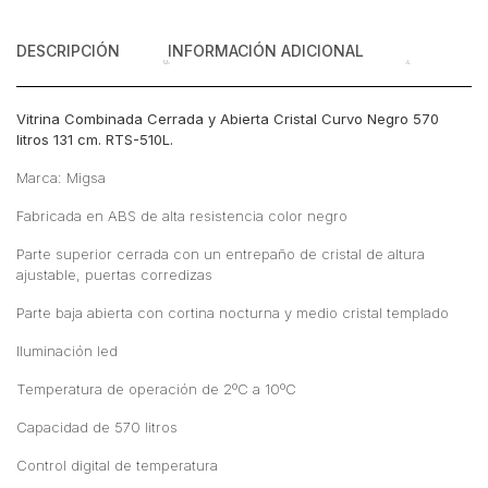
cm
cantidad
DESCRIPCIÓN
INFORMACIÓN ADICIONAL
Vitrina Combinada Cerrada y Abierta Cristal Curvo Negro 570
litros 131 cm. RTS-510L.
Marca: Migsa
Fabricada en ABS de alta resistencia color negro
Parte superior cerrada con un entrepaño de cristal de altura
ajustable, puertas corredizas
Parte baja abierta con cortina nocturna y medio cristal templado
Iluminación led
Temperatura de operación de 2ºC a 10ºC
Capacidad de 570 litros
Control digital de temperatura