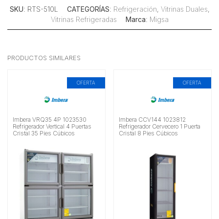
SKU
: RTS-510L
CATEGORÍAS
:
Refrigeración
,
Vitrinas Duales
,
Vitrinas Refrigeradas
Marca
:
Migsa
PRODUCTOS SIMILARES
OFERTA
OFERTA
Imbera VRQ35 4P 1023530
Imbera CCV144 1023812
Refrigerador Vertical 4 Puertas
Refrigerador Cervecero 1 Puerta
Cristal 35 Pies Cúbicos
Cristal 8 Pies Cúbicos