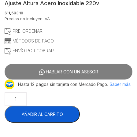
Ajuste Altura Acero Inoxidable 220v
$
11,593.10
Precios no incluyen IVA
PRE-ORDENAR
MÉTODOS DE PAGO
ENVÍO POR COBRAR
HABLAR CON UN ASESOR
con Mercado Pago.
Saber más
Hasta 12 pagos sin tarjeta
Migsa
SEM-
600
AÑADIR AL CARRITO
Salamandra
Eléctrica
Con
Ajuste