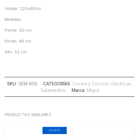
Voltaje: 220v/60Hz
Medidas:
Frente: 60 cm
Fondo: 48 cm
Alto: 53 cm
SKU
: SEM-600
CATEGORÍAS
:
Cocina y Cocción
,
Eléctricas
,
Salamandras
Marca
:
Migsa
PRODUCTOS SIMILARES
OFERTA