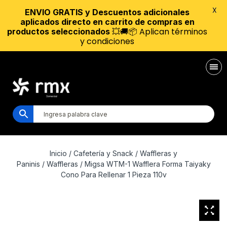
X
ENVIO GRATIS y Descuentos adicionales
aplicados directo en carrito de compras en
💥🚚📦 Aplican términos
productos seleccionados
y condiciones
Inicio
/
Cafetería y Snack
/
Waffleras y
Paninis
/
Waffleras
/ Migsa WTM-1 Wafflera Forma Taiyaky
Cono Para Rellenar 1 Pieza 110v