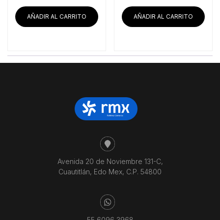
AÑADIR AL CARRITO
AÑADIR AL CARRITO
Avenida 20 de Noviembre 131-C,
Cuautitlán, Edo Mex, C.P. 54800
55 6096 3968