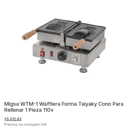
Migsa WTM-1 Wafflera Forma Taiyaky Cono Para
Rellenar 1 Pieza 110v
$
5,012.93
Precios no incluyen IVA