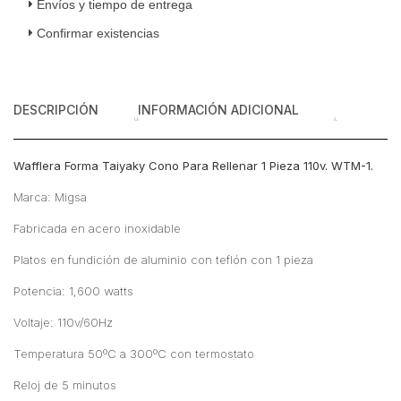
Envíos y tiempo de entrega
110v
Confirmar existencias
cantidad
DESCRIPCIÓN
INFORMACIÓN ADICIONAL
Wafflera Forma Taiyaky Cono Para Rellenar 1 Pieza 110v. WTM-1.
Marca: Migsa
Fabricada en acero inoxidable
Platos en fundición de aluminio con teflón con 1 pieza
Potencia: 1,600 watts
Voltaje: 110v/60Hz
Temperatura 50ºC a 300ºC con termostato
Reloj de 5 minutos