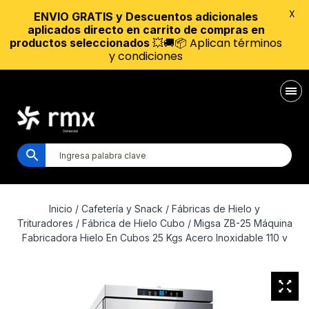
X
ENVIO GRATIS y Descuentos adicionales
aplicados directo en carrito de compras en
💥🚚📦 Aplican términos
productos seleccionados
y condiciones
Inicio
/
Cafetería y Snack
/
Fábricas de Hielo y
Trituradores
/
Fábrica de Hielo Cubo
/ Migsa ZB-25 Máquina
Fabricadora Hielo En Cubos 25 Kgs Acero Inoxidable 110 v