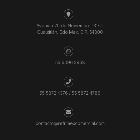
Avenida 20 de Noviembre 131-C,
Cuautitlán, Edo Mex, C.P. 54800
55 6096 3968
55 5872 4376
/
55 5872 4786
contacto@refrimexcomercial.com