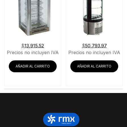
$
13,915.52
$
50,793.97
Precios no incluyen IVA
Precios no incluyen IVA
AÑADIR AL CARRITO
AÑADIR AL CARRITO