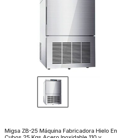
Migsa ZB-25 Máquina Fabricadora Hielo En
Cubos 25 Kgs Acero Inoxidable 110 v