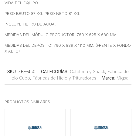
VIDA DEL EQUIPO.
PESO BRUTO 87 KG. PESO NETO 81 KG.
INCLUYE FILTRO DE AGUA.
MEDIDAS DEL MÓDULO PRODUCTOR: 760 X 625 X 680 MM.
MEDIDAS DEL DEPÓSITO: 760 X 839 X 1110 MM. (FRENTE X FONDO
X ALTO)
SKU
: ZBF-450
CATEGORÍAS
:
Cafetería y Snack
,
Fábrica de
Hielo Cubo
,
Fábricas de Hielo y Trituradores
Marca
:
Migsa
PRODUCTOS SIMILARES