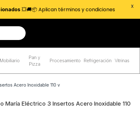
X
💥🚚📦 Aplican términos y condiciones
cionados
Pan y
Mobiliario
Procesamiento
Refrigeración
Vitrinas
Pizza
sertos Acero Inoxidable 110 v
María Eléctrico 3 Insertos Acero Inoxidable 110