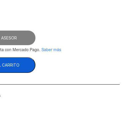
 ASESOR
con Mercado Pago.
Saber más
ta
L CARRITO
a