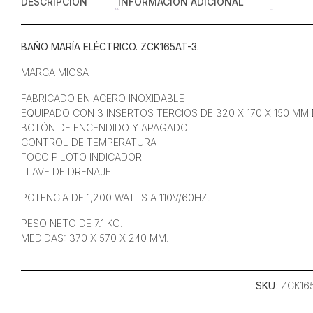
DESCRIPCIÓN
INFORMACIÓN ADICIONAL
BAÑO MARÍA ELÉCTRICO. ZCK165AT-3.
MARCA MIGSA
FABRICADO EN ACERO INOXIDABLE
EQUIPADO CON 3 INSERTOS TERCIOS DE 320 X 170 X 150 M
BOTÓN DE ENCENDIDO Y APAGADO
CONTROL DE TEMPERATURA
FOCO PILOTO INDICADOR
LLAVE DE DRENAJE
POTENCIA DE 1,200 WATTS A 110V/60HZ.
PESO NETO DE 7.1 KG.
MEDIDAS: 370 X 570 X 240 MM.
SKU
: ZCK16