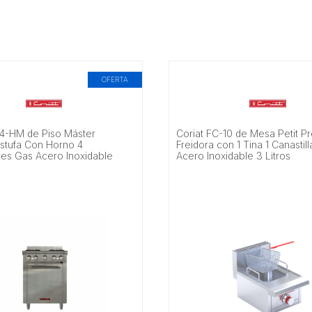
OFERTA
-4-HM de Piso Máster
Coriat FC-10 de Mesa Petit P
stufa Con Horno 4
Freidora con 1 Tina 1 Canastil
s Gas Acero Inoxidable
Acero Inoxidable 3 Litros