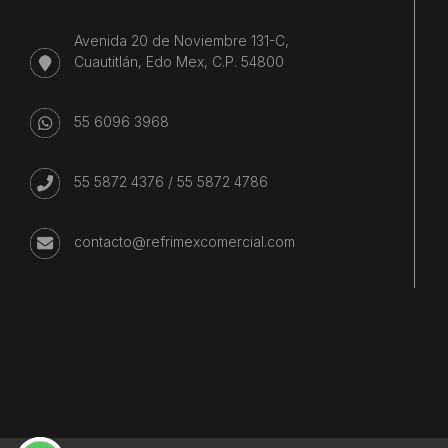
Avenida 20 de Noviembre 131-C,
Cuautitlán, Edo Mex, C.P. 54800
55 6096 3968
55 5872 4376
/
55 5872 4786
contacto@refrimexcomercial.com