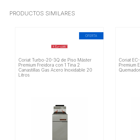
PRODUCTOS SIMILARES
OFERTA
Coriat Turbo-20-3Q de Piso Máster
Coriat EC
Premium Freidora con 1 Tina 2
Premium E
Canastillas Gas Acero Inoxidable 20
Quemadore
Litros