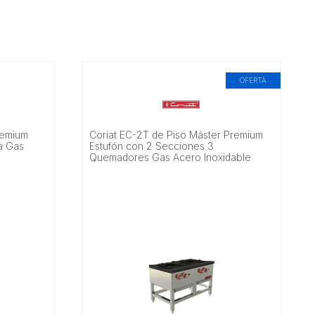
OFERTA
remium
Coriat EC-2T de Piso Máster Premium
la Gas
Estufón con 2 Secciones 3
Quemadores Gas Acero Inoxidable