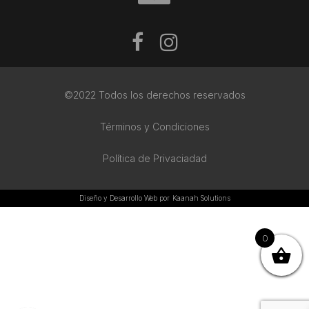
©2022 Todos los derechos reservados
Términos y Condiciones
Política de Privaciadad
Diseño y Desarrollo Web por
Kaanah Solutions
0