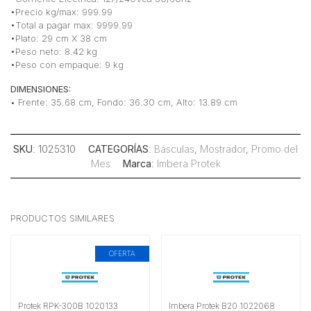
•Precio kg/max: 999.99
•Total a pagar max: 9999.99
•Plato: 29 cm X 38 cm
•Peso neto: 8.42 kg
•Peso con empaque: 9 kg
DIMENSIONES:
• Frente: 35.68 cm, Fondo: 36.30 cm, Alto: 13.89 cm
SKU
: 1025310
CATEGORÍAS
:
Básculas
,
Mostrador
,
Promo del
Mes
Marca
:
Imbera Protek
PRODUCTOS SIMILARES
OFERTA
Protek RPK-300B 1020133
Imbera Protek B20 1022068