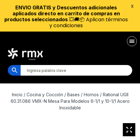
X
ENVIO GRATIS y Descuentos adicionales
aplicados directo en carrito de compras en
💥🚚📦 Aplican términos
productos seleccionados
y condiciones
Inicio
/
Cocina y Cocción
/
Bases
/
Hornos
/ Rational UGII
60.31.086 VMX-N Mesa Para Modelos 6-1/1 y 10-1/1 Acero
Inoxidable