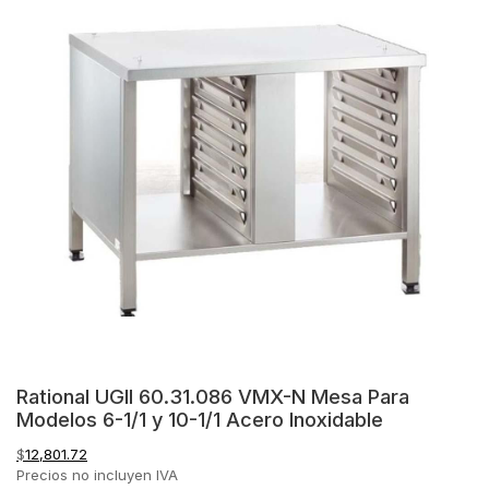
Rational UGII 60.31.086 VMX-N Mesa Para
Modelos 6-1/1 y 10-1/1 Acero Inoxidable
$
12,801.72
Precios no incluyen IVA