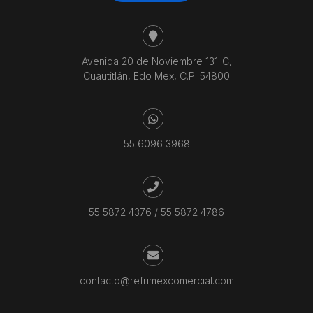
Avenida 20 de Noviembre 131-C,
Cuautitlán, Edo Mex, C.P. 54800
55 6096 3968
55 5872 4376
/
55 5872 4786
contacto@refrimexcomercial.com