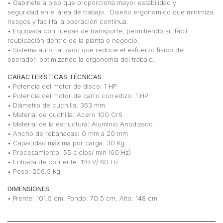
• Gabinete a piso que proporciona mayor estabilidad y
seguridad en el área de trabajo. Diseño ergonómico que minimiza
riesgos y facilita la operación continua.
• Equipada con ruedas de transporte, permitiendo su fácil
reubicación dentro de la planta o negocio.
• Sistema automatizado que reduce el esfuerzo físico del
operador, optimizando la ergonomía del trabajo.
CARACTERÍSTICAS TÉCNICAS
• Potencia del motor de disco: 1 HP
• Potencia del motor de carro corredizo: 1 HP
• Diámetro de cuchilla: 363 mm
• Material de cuchilla: Acero 100 Cr6
• Material de la estructura: Aluminio Anodizado
• Ancho de rebanadas: 0 mm a 20 mm
• Capacidad máxima por carga: 30 Kg
• Procesamiento: 55 ciclos/ min (60 Hz)
• Entrada de corriente: 110 V/ 60 Hz
• Peso: 206.5 Kg
DIMENSIONES:
• Frente: 101.5 cm, Fondo: 70.5 cm, Alto: 148 cm