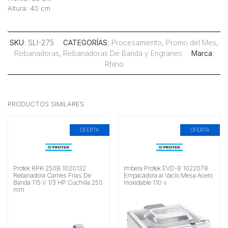
Altura: 40 cm
SKU
: SLI-275
CATEGORÍAS
:
Procesamiento
,
Promo del Mes
,
Rebanadoras
,
Rebanadoras De Banda y Engranes
Marca
:
Rhino
PRODUCTOS SIMILARES
OFERTA
OFERTA
Protek RPK-250B 1020132
Imbera Protek EVD-8 1022078
Rebanadora Carnes Frías De
Empacadora al Vacío Mesa Acero
Banda 115 V 1/3 HP Cuchilla 250
Inoxidable 110 v
mm