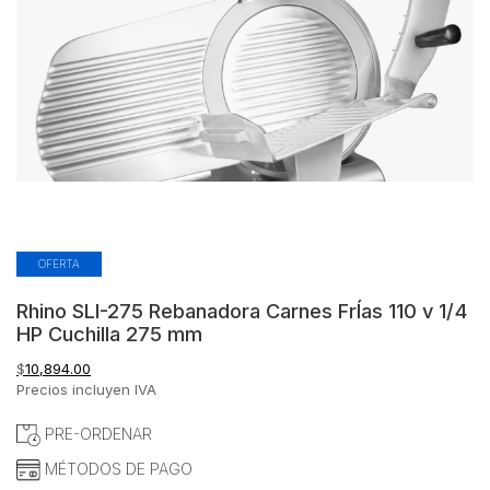
OFERTA
Rhino SLI-275 Rebanadora Carnes FrÍas 110 v 1/4
HP Cuchilla 275 mm
$
10,894.00
Precios incluyen IVA
PRE-ORDENAR
MÉTODOS DE PAGO