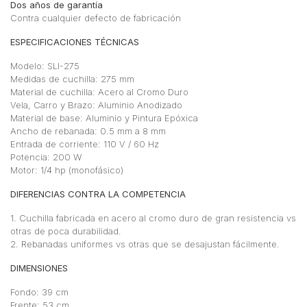
Dos años de garantía
Contra cualquier defecto de fabricación
ESPECIFICACIONES TÉCNICAS
Modelo: SLI-275
Medidas de cuchilla: 275 mm
Material de cuchilla: Acero al Cromo Duro
Vela, Carro y Brazo: Aluminio Anodizado
Material de base: Aluminio y Pintura Epóxica
Ancho de rebanada: 0.5 mm a 8 mm
Entrada de corriente: 110 V / 60 Hz
Potencia: 200 W
Motor: 1/4 hp (monofásico)
DIFERENCIAS CONTRA LA COMPETENCIA
1. Cuchilla fabricada en acero al cromo duro de gran resistencia vs
otras de poca durabilidad.
2. Rebanadas uniformes vs otras que se desajustan fácilmente.
DIMENSIONES
Fondo: 39 cm
Frente: 53 cm