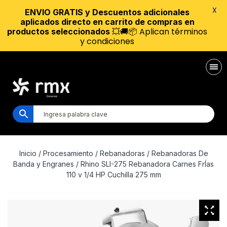
X
ENVIO GRATIS y Descuentos adicionales
aplicados directo en carrito de compras en
💥🚚📦 Aplican términos
productos seleccionados
y condiciones
Inicio
/
Procesamiento
/
Rebanadoras
/
Rebanadoras De
Banda y Engranes
/ Rhino SLI-275 Rebanadora Carnes FrÍas
110 v 1/4 HP Cuchilla 275 mm