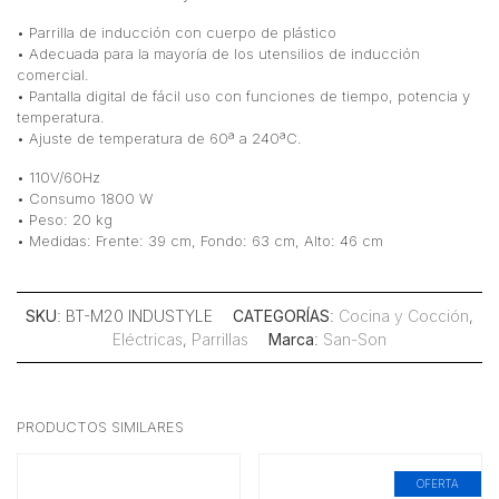
• Parrilla de inducción con cuerpo de plástico
• Adecuada para la mayoría de los utensilios de inducción
comercial.
• Pantalla digital de fácil uso con funciones de tiempo, potencia y
temperatura.
• Ajuste de temperatura de 60ª a 240ªC.
• 110V/60Hz
• Consumo 1800 W
• Peso: 20 kg
• Medidas: Frente: 39 cm, Fondo: 63 cm, Alto: 46 cm
SKU
: BT-M20 INDUSTYLE
CATEGORÍAS
:
Cocina y Cocción
,
Eléctricas
,
Parrillas
Marca
:
San-Son
PRODUCTOS SIMILARES
OFERTA