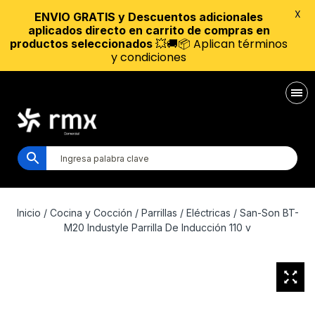
X
ENVIO GRATIS y Descuentos adicionales
aplicados directo en carrito de compras en
💥🚚📦 Aplican términos
productos seleccionados
y condiciones
Inicio
/
Cocina y Cocción
/
Parrillas
/
Eléctricas
/ San-Son BT-
M20 Industyle Parrilla De Inducción 110 v