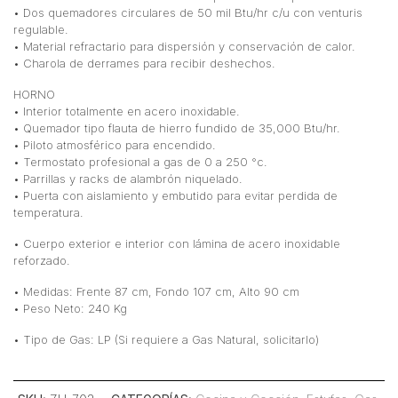
• Dos quemadores circulares de 50 mil Btu/hr c/u con venturis
regulable.
• Material refractario para dispersión y conservación de calor.
• Charola de derrames para recibir deshechos.
HORNO
• Interior totalmente en acero inoxidable.
• Quemador tipo flauta de hierro fundido de 35,000 Btu/hr.
• Piloto atmosférico para encendido.
• Termostato profesional a gas de 0 a 250 °c.
• Parrillas y racks de alambrón niquelado.
• Puerta con aislamiento y embutido para evitar perdida de
temperatura.
• Cuerpo exterior e interior con lámina de acero inoxidable
reforzado.
• Medidas: Frente 87 cm, Fondo 107 cm, Alto 90 cm
• Peso Neto: 240 Kg
• Tipo de Gas: LP (Si requiere a Gas Natural, solicitarlo)