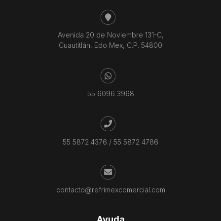
Avenida 20 de Noviembre 131-C,
Cuautitlán, Edo Mex, C.P. 54800
55 6096 3968
55 5872 4376
/
55 5872 4786
contacto@refrimexcomercial.com
Ayuda