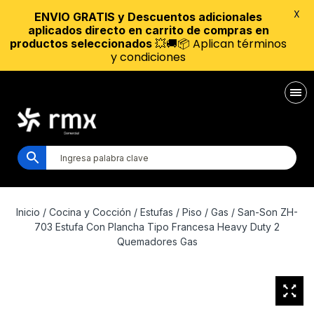
X
ENVIO GRATIS y Descuentos adicionales
aplicados directo en carrito de compras en
💥🚚📦 Aplican términos
productos seleccionados
y condiciones
Inicio
/
Cocina y Cocción
/
Estufas
/
Piso
/
Gas
/ San-Son ZH-
703 Estufa Con Plancha Tipo Francesa Heavy Duty 2
Quemadores Gas