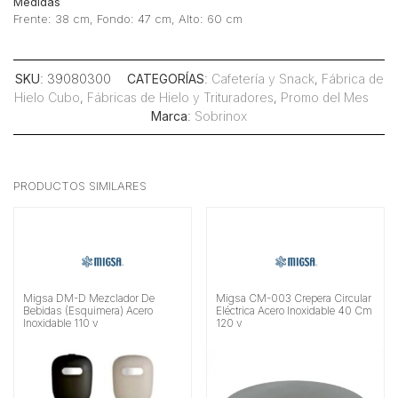
Medidas
Frente: 38 cm, Fondo: 47 cm, Alto: 60 cm
SKU
: 39080300
CATEGORÍAS
:
Cafetería y Snack
,
Fábrica de
Hielo Cubo
,
Fábricas de Hielo y Trituradores
,
Promo del Mes
Marca
:
Sobrinox
PRODUCTOS SIMILARES
Migsa DM-D Mezclador De
Migsa CM-003 Crepera Circular
Bebidas (Esquimera) Acero
Eléctrica Acero Inoxidable 40 Cm
Inoxidable 110 v
120 v