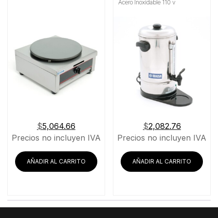
Acero Inoxidable 110 v
$
5,064.66
$
2,082.76
Precios no incluyen IVA
Precios no incluyen IVA
AÑADIR AL CARRITO
AÑADIR AL CARRITO