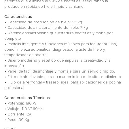
patentes que eliminan el 99% de bacterias, asegurando la
producción rápida de hielo limpio y sanitario
Características
• Capacidad de producción de hielo: 25 kg
• Capacidad de almacenamiento de hielo: 7 kg
• Sistema antimicrobiano que esteriliza bacterias y moho por
completo
• Pantalla inteligente y funciones múltiples para facilitar su uso,
como limpieza automática, diagnóstico, ajuste de hielo y
temporizador de ahorro.
• Diseño moderno y estético que impulsa la creatividad y la
innovación.
• Panel de fácil desmontaje y montaje para un servicio rápido.
• Filtro de aire lavable para un mantenimiento de alto rendimiento.
• Flujo de aire frontal y trasero, ideal para aplicaciones de cocina
profesional.
Características Técnicas
• Potencia: 180 W
• Voltaje: 110 V/ 60Hz
• Corriente: 2A
• Peso: 30 Kg