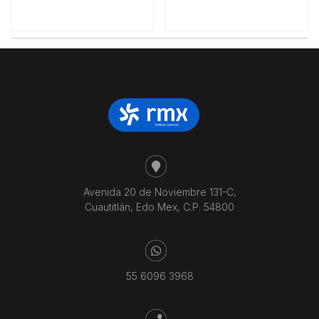
Avenida 20 de Noviembre 131-C,
Cuautitlán, Edo Mex, C.P. 54800
55 6096 3968