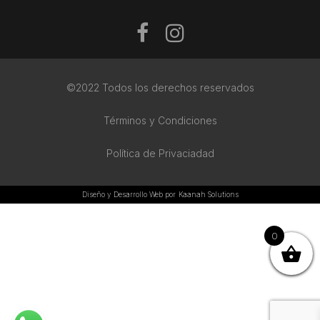
©2022 Todos los derechos reservados
Términos y Condiciones
Política de Privaciadad
Diseño y Desarrollo Web por
Kaanah Solutions
0