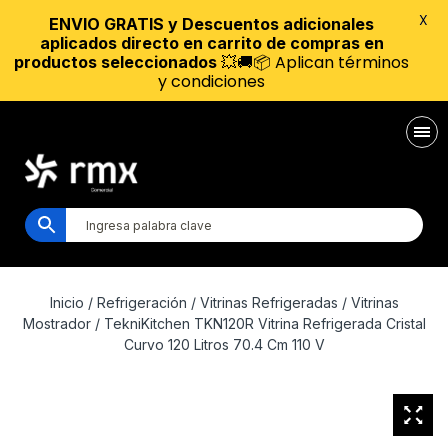
X
ENVIO GRATIS y Descuentos adicionales
aplicados directo en carrito de compras en
💥🚚📦 Aplican términos
productos seleccionados
y condiciones
Inicio
/
Refrigeración
/
Vitrinas Refrigeradas
/
Vitrinas
Mostrador
/ TekniKitchen TKN120R Vitrina Refrigerada Cristal
Curvo 120 Litros 70.4 Cm 110 V