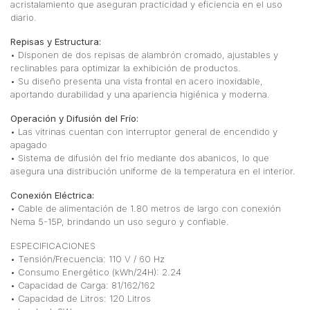
acristalamiento que aseguran practicidad y eficiencia en el uso
diario.
Repisas y Estructura:
• Disponen de dos repisas de alambrón cromado, ajustables y
reclinables para optimizar la exhibición de productos.
• Su diseño presenta una vista frontal en acero inoxidable,
aportando durabilidad y una apariencia higiénica y moderna.
Operación y Difusión del Frío:
• Las vitrinas cuentan con interruptor general de encendido y
apagado
• Sistema de difusión del frío mediante dos abanicos, lo que
asegura una distribución uniforme de la temperatura en el interior.
Conexión Eléctrica:
• Cable de alimentación de 1.80 metros de largo con conexión
Nema 5-15P, brindando un uso seguro y confiable.
ESPECIFICACIONES
• Tensión/Frecuencia: 110 V / 60 Hz
• Consumo Energético (kWh/24H): 2.24
• Capacidad de Carga: 81/162/162
• Capacidad de Litros: 120 Litros