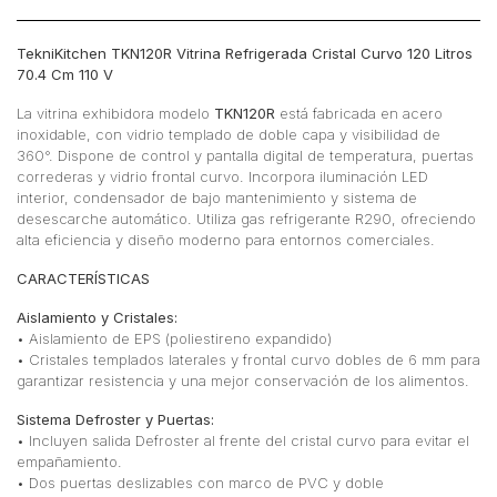
TekniKitchen TKN120R Vitrina Refrigerada Cristal Curvo 120 Litros
70.4 Cm 110 V
La vitrina exhibidora modelo
TKN120R
está fabricada en acero
inoxidable, con vidrio templado de doble capa y visibilidad de
360°. Dispone de control y pantalla digital de temperatura, puertas
correderas y vidrio frontal curvo. Incorpora iluminación LED
interior, condensador de bajo mantenimiento y sistema de
desescarche automático. Utiliza gas refrigerante R290, ofreciendo
alta eficiencia y diseño moderno para entornos comerciales.
CARACTERÍSTICAS
Aislamiento y Cristales:
• Aislamiento de EPS (poliestireno expandido)
• Cristales templados laterales y frontal curvo dobles de 6 mm para
garantizar resistencia y una mejor conservación de los alimentos.
Sistema Defroster y Puertas:
• Incluyen salida Defroster al frente del cristal curvo para evitar el
empañamiento.
• Dos puertas deslizables con marco de PVC y doble