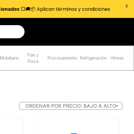
X
💥🚚📦 Aplican términos y condiciones
cionados
Pan y
Mobiliario
Procesamiento
Refrigeración
Vitrinas
Pizza