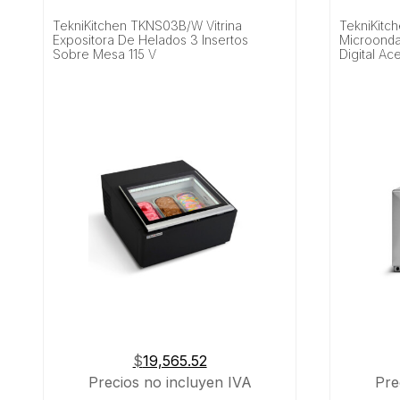
TekniKitchen TKNS03B/W Vitrina
TekniKitc
Expositora De Helados 3 Insertos
Microonda
Sobre Mesa 115 V
Digital Ac
$
19,565.52
Precios no incluyen IVA
Pre