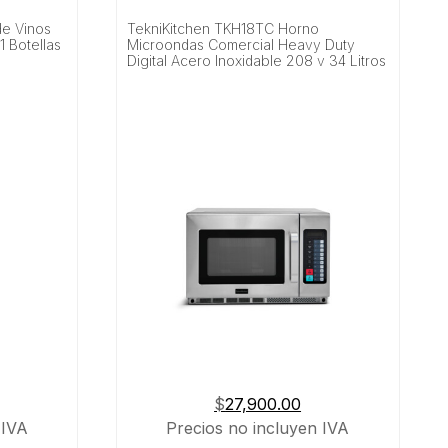
de Vinos
TekniKitchen TKH18TC Horno
1 Botellas
Microondas Comercial Heavy Duty
Digital Acero Inoxidable 208 v 34 Litros
$
27,900.00
 IVA
Precios no incluyen IVA