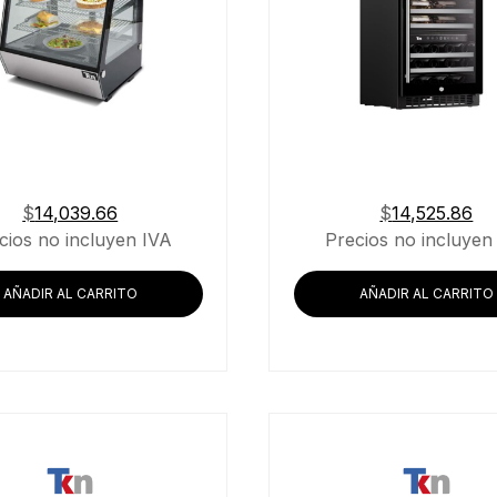
$
14,039.66
$
14,525.86
cios no incluyen IVA
Precios no incluyen
AÑADIR AL CARRITO
AÑADIR AL CARRITO