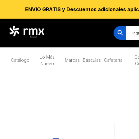
ENVIO GRATIS y Descuentos adicionales aplic
Lo Más
Co
Catálogo
Marcas
Básculas
Cafetería
Nuevo
C