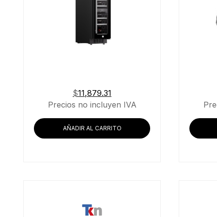
$
11,879.31
Precios no incluyen IVA
Pre
AÑADIR AL CARRITO