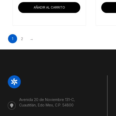
AÑADIR AL CARRITO
1
2
→
Avenida 20 de Noviembre 131-C,
Cuautitlán, Edo Mex, C.P. 54800