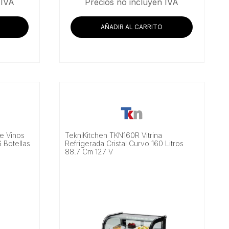
 IVA
Precios no incluyen IVA
AÑADIR AL CARRITO
e Vinos
TekniKitchen TKN160R Vitrina
 Botellas
Refrigerada Cristal Curvo 160 Litros
88.7 Cm 127 V