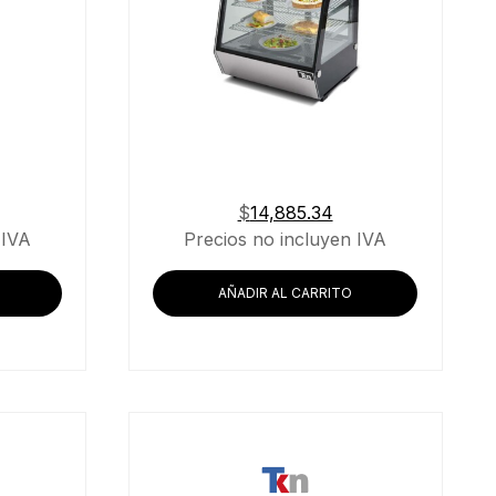
$
14,885.34
 IVA
Precios no incluyen IVA
AÑADIR AL CARRITO