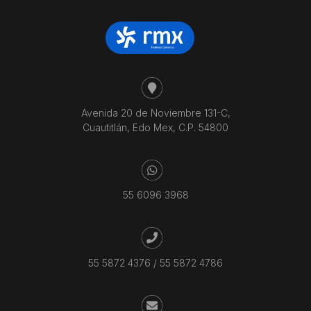
Avenida 20 de Noviembre 131-C,
Cuautitlán, Edo Mex, C.P. 54800
55 6096 3968
55 5872 4376
/
55 5872 4786