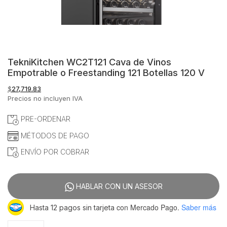
TekniKitchen WC2T121 Cava de Vinos
Empotrable o Freestanding 121 Botellas 120 V
$
27,719.83
Precios no incluyen IVA
PRE-ORDENAR
MÉTODOS DE PAGO
ENVÍO POR COBRAR
HABLAR CON UN ASESOR
con Mercado Pago.
Saber más
Hasta 12 pagos sin tarjeta
TekniKitchen