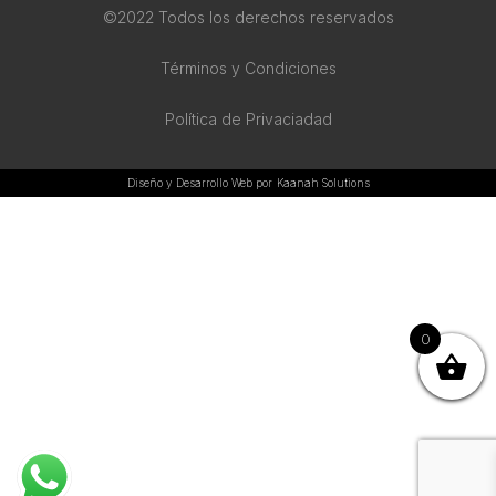
©2022 Todos los derechos reservados
Términos y Condiciones
Política de Privaciadad
Diseño y Desarrollo Web por
Kaanah Solutions
0