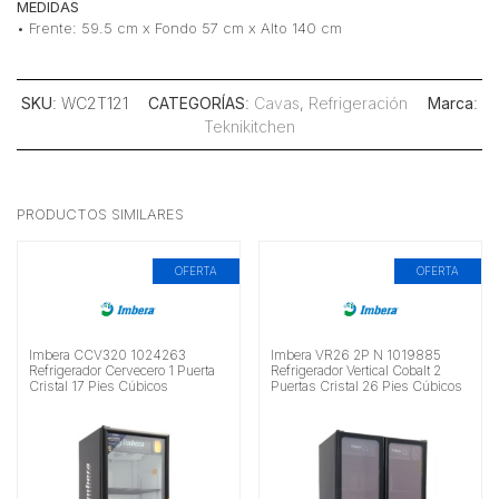
MEDIDAS
• Frente: 59.5 cm x Fondo 57 cm x Alto 140 cm
SKU
: WC2T121
CATEGORÍAS
:
Cavas
,
Refrigeración
Marca
:
Teknikitchen
PRODUCTOS SIMILARES
OFERTA
OFERTA
Imbera CCV320 1024263
Imbera VR26 2P N 1019885
Refrigerador Cervecero 1 Puerta
Refrigerador Vertical Cobalt 2
Cristal 17 Pies Cúbicos
Puertas Cristal 26 Pies Cúbicos