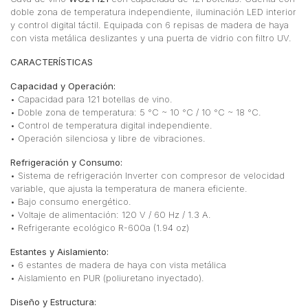
doble zona de temperatura independiente, iluminación LED interior
y control digital táctil. Equipada con 6 repisas de madera de haya
con vista metálica deslizantes y una puerta de vidrio con filtro UV.
CARACTERÍSTICAS
Capacidad y Operación:
• Capacidad para 121 botellas de vino.
• Doble zona de temperatura: 5 °C ~ 10 °C / 10 °C ~ 18 °C.
• Control de temperatura digital independiente.
• Operación silenciosa y libre de vibraciones.
Refrigeración y Consumo:
• Sistema de refrigeración Inverter con compresor de velocidad
variable, que ajusta la temperatura de manera eficiente.
• Bajo consumo energético.
• Voltaje de alimentación: 120 V / 60 Hz / 1.3 A.
• Refrigerante ecológico R-600a (1.94 oz)
Estantes y Aislamiento:
• 6 estantes de madera de haya con vista metálica
• Aislamiento en PUR (poliuretano inyectado).
Diseño y Estructura: