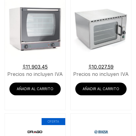
$
11,903.45
$
10,027.59
Precios no incluyen IVA
Precios no incluyen IVA
AÑADIR AL CARRITO
AÑADIR AL CARRITO
OFERTA