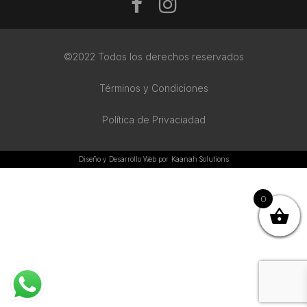
©2022 Todos los derechos reservados
Términos y Condiciones
Política de Privaciadad
Diseño y Desarrollo Web por
Kaanah Solutions
0