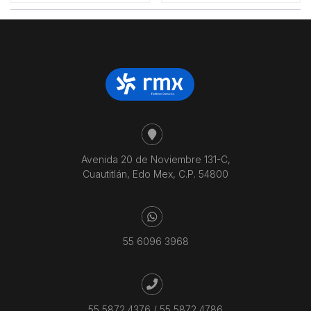
Avenida 20 de Noviembre 131-C,
Cuautitlán, Edo Mex, C.P. 54800
55 6096 3968
55 5872 4376
/
55 5872 4786