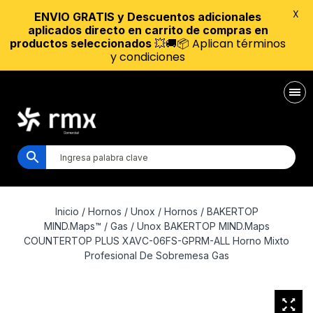
X
ENVIO GRATIS y Descuentos adicionales
aplicados directo en carrito de compras en
💥🚚📦 Aplican términos
productos seleccionados
y condiciones
Inicio
/
Hornos
/
Unox
/
Hornos
/
BAKERTOP
MIND.Maps™
/
Gas
/ Unox BAKERTOP MIND.Maps
COUNTERTOP PLUS XAVC-06FS-GPRM-ALL Horno Mixto
Profesional De Sobremesa Gas